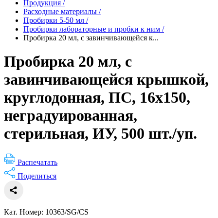
Продукция
/
Расходные материалы
/
Пробирки 5-50 мл
/
Пробирки лабораторные и пробки к ним
/
Пробирка 20 мл, с завинчивающейся к...
Пробирка 20 мл, с
завинчивающейся крышкой,
круглодонная, ПС, 16х150,
неградуированная,
стерильная, ИУ, 500 шт./уп.
Распечатать
Поделиться
Кат. Номер: 10363/SG/CS