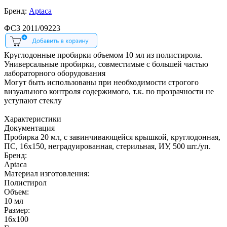
Бренд:
Aptaca
ФСЗ 2011/09223
Круглодонные пробирки объемом 10 мл из полистирола.
Универсальные пробирки, совместимые с большей частью
лабораторного оборудования
Могут быть использованы при необходимости строгого
визуального контроля содержимого, т.к. по прозрачности не
уступают стеклу
Характеристики
Документация
Пробирка 20 мл, с завинчивающейся крышкой, круглодонная,
ПС, 16х150, неградуированная, стерильная, ИУ, 500 шт./уп.
Бренд:
Aptaca
Материал изготовления:
Полиcтирол
Объем:
10 мл
Размер:
16х100