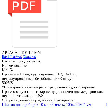
APTACA
[PDF, 1.5 Мб]
Распечатать
Скачать
Информация для заказа
Наименование
Кат. №
Пробирки 10 мл, круглодонные, ПС, 16х100,
неградуированные, без ободка, 2000 шт./уп.
5005/S
*Проверяйте наличие регистрационного удостоверения.
При его отсутствии товар не предназначен для медицинских
целей на территории РФ.
Сопутствующее оборудование и материалы
Штатив для пробирок 10 мл, 60 ячеек, 105x246x64 мм
П