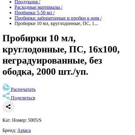
Продукция
/
Расходные материалы
/
Пробирки 5-50 мл
/
Пробирки лабораторные и пробки к ним
/
Пробирки 10 мл, круглодонные, ПС, 1...
Пробирки 10 мл,
круглодонные, ПС, 16х100,
неградуированные, без
ободка, 2000 шт./уп.
Распечатать
Поделиться
Кат. Номер: 5005/S
Бренд:
Aptaca