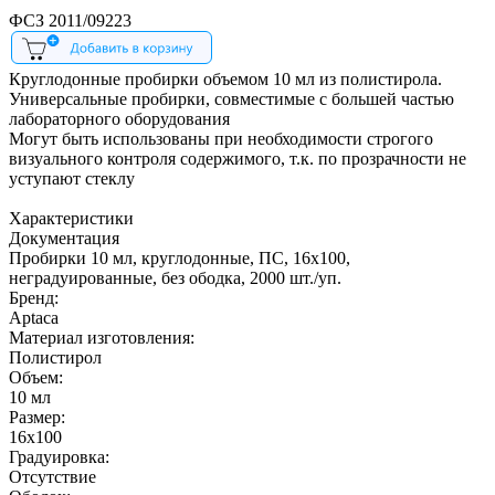
ФСЗ 2011/09223
Круглодонные пробирки объемом 10 мл из полистирола.
Универсальные пробирки, совместимые с большей частью
лабораторного оборудования
Могут быть использованы при необходимости строгого
визуального контроля содержимого, т.к. по прозрачности не
уступают стеклу
Характеристики
Документация
Пробирки 10 мл, круглодонные, ПС, 16х100,
неградуированные, без ободка, 2000 шт./уп.
Бренд:
Aptaca
Материал изготовления:
Полиcтирол
Объем:
10 мл
Размер:
16х100
Градуировка:
Отсутствие