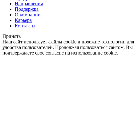
Направления
Поддержка
О компании
Карьера
Контакты
Принять
Наш сайт использует файлы cookie и похожие технологии для
удобства пользователей. Продолжая пользоваться сайтом, Вы
подтверждаете свое согласие на использование cookie.