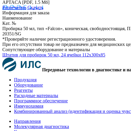
APTACA
[PDF, 1.5 Мб]
Распечатать
Скачать
Информация для заказа
Наименование
Кат. №
Пробирка 50 мл, тип «Falcon», коническая, свободностоящая, ПП
20351/SG
*Проверяйте наличие регистрационного удостоверения.
При его отсутствии товар не предназначен для медицинских ц
Сопутствующее оборудование и материалы
Штатив для пробирок 50 мл, 24 ячейки 112x300x85
Передовые технологии в диагностике и н
Продукция
Оборудование
Реагенты
Расходные материалы
Программное обеспечение
Иммунохимия
Комбинированный анализ (идентификация и оценка чувс
Направления
Молекулярная диагностика