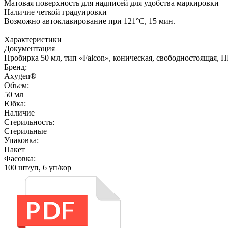
Матовая поверхность для надписей для удобства маркировки
Наличие четкой градуировки
Возможно автоклавирование при 121°С, 15 мин.
Характеристики
Документация
Пробирка 50 мл, тип «Falcon», коническая, свободностоящая, ПП
Бренд:
Axygen®
Объем:
50 мл
Юбка:
Наличие
Стерильность:
Cтерильные
Упаковка:
Пакет
Фасовка:
100 шт/уп, 6 уп/кор