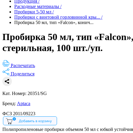
Продукция
/
Расходные материалы
/
Пробирки 5-50 мл
/
Пробирки с винтовой горловинной кры...
/
Пробирка 50 мл, тип «Falcon», конич...
Пробирка 50 мл, тип «Falcon»
стерильная, 100 шт./уп.
Распечатать
Поделиться
Кат. Номер: 20351/SG
Бренд:
Aptaca
ФСЗ 2011/09223
Полипропиленовые пробирки объемом 50 мл с юбкой устойчив