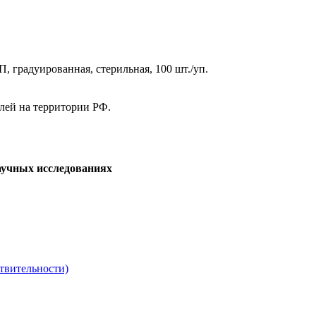
, градуированная, стерильная, 100 шт./уп.
елей на территории РФ.
аучных исследованиях
твительности)