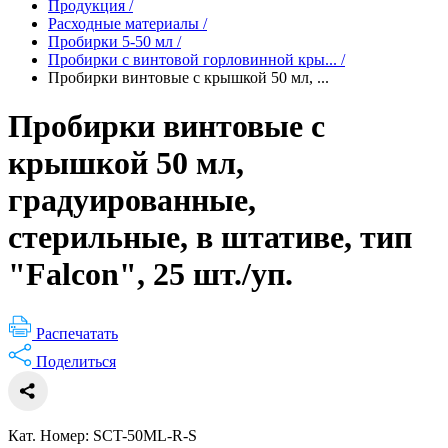
Продукция
/
Расходные материалы
/
Пробирки 5-50 мл
/
Пробирки с винтовой горловинной кры...
/
Пробирки винтовые с крышкой 50 мл, ...
Пробирки винтовые с
крышкой 50 мл,
градуированные,
стерильные, в штативе, тип
"Falcon", 25 шт./уп.
Распечатать
Поделиться
Кат. Номер: SCT-50ML-R-S