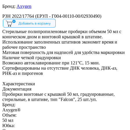
Бренд:
Axygen
РЗН 2022/17764 (ЕРУЛ - Г004-00110-00/02930490)
Стерильные полипропиленовые пробирки объемом 50 мл с
коническом дном и винтовой крышкой в штативе.
Использование заполненных штативов экономит время и
рабочее пространство
Матовая поверхность для надписей для удобства маркировки
Наличие четкой градуировки
Возможно автоклавирование при 121°С, 15 мин.
Сертифицированы на отсутствие ДНК человека, ДНК-аз,
РНК-аз и пирогенов
Характеристики
Документация
Пробирки винтовые с крышкой 50 мл, градуированные,
стерильные, в штативе, тип "Falcon", 25 шт./уп.
Бренд:
Axygen®
Объем:
50 мл
Юбка: