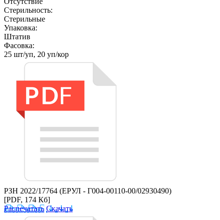
Отсутствие
Стерильность:
Стерильные
Упаковка:
Штатив
Фасовка:
25 шт/уп, 20 уп/кор
РЗН 2022/17764 (ЕРУЛ - Г004-00110-00/02930490)
[PDF, 174 Кб]
Распечатать
Скачать