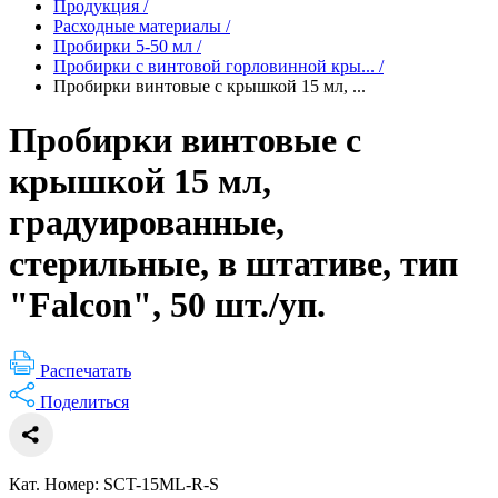
Продукция
/
Расходные материалы
/
Пробирки 5-50 мл
/
Пробирки с винтовой горловинной кры...
/
Пробирки винтовые с крышкой 15 мл, ...
Пробирки винтовые с
крышкой 15 мл,
градуированные,
стерильные, в штативе, тип
"Falcon", 50 шт./уп.
Распечатать
Поделиться
Кат. Номер: SCT-15ML-R-S