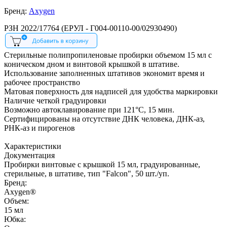
Бренд:
Axygen
РЗН 2022/17764 (ЕРУЛ - Г004-00110-00/02930490)
Стерильные полипропиленовые пробирки объемом 15 мл с
коническом дном и винтовой крышкой в штативе.
Использование заполненных штативов экономит время и
рабочее пространство
Матовая поверхность для надписей для удобства маркировки
Наличие четкой градуировки
Возможно автоклавирование при 121°С, 15 мин.
Сертифицированы на отсутствие ДНК человека, ДНК-аз,
РНК-аз и пирогенов
Характеристики
Документация
Пробирки винтовые с крышкой 15 мл, градуированные,
стерильные, в штативе, тип "Falcon", 50 шт./уп.
Бренд:
Axygen®
Объем:
15 мл
Юбка: