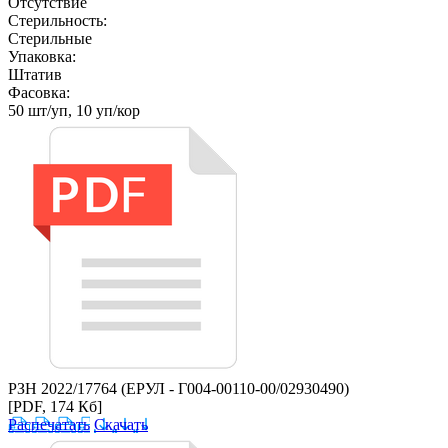
Отсутствие
Стерильность:
Стерильные
Упаковка:
Штатив
Фасовка:
50 шт/уп, 10 уп/кор
РЗН 2022/17764 (ЕРУЛ - Г004-00110-00/02930490)
[PDF, 174 Кб]
Распечатать
Скачать