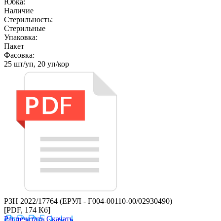
Юбка:
Наличие
Стерильность:
Стерильные
Упаковка:
Пакет
Фасовка:
25 шт/уп, 20 уп/кор
РЗН 2022/17764 (ЕРУЛ - Г004-00110-00/02930490)
[PDF, 174 Кб]
Распечатать
Скачать