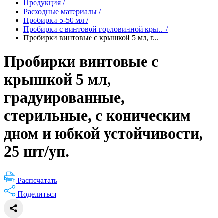
Продукция
/
Расходные материалы
/
Пробирки 5-50 мл
/
Пробирки с винтовой горловинной кры...
/
Пробирки винтовые с крышкой 5 мл, г...
Пробирки винтовые с
крышкой 5 мл,
градуированные,
стерильные, с коническим
дном и юбкой устойчивости,
25 шт/уп.
Распечатать
Поделиться