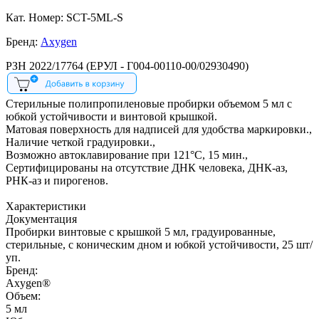
Кат. Номер: SCT-5ML-S
Бренд:
Axygen
РЗН 2022/17764 (ЕРУЛ - Г004-00110-00/02930490)
Стерильные полипропиленовые пробирки объемом 5 мл с
юбкой устойчивости и винтовой крышкой.
Матовая поверхность для надписей для удобства маркировки.,
Наличие четкой градуировки.,
Возможно автоклавирование при 121°С, 15 мин.,
Сертифицированы на отсутствие ДНК человека, ДНК-аз,
РНК-аз и пирогенов.
Характеристики
Документация
Пробирки винтовые с крышкой 5 мл, градуированные,
стерильные, с коническим дном и юбкой устойчивости, 25 шт/
уп.
Бренд:
Axygen®
Объем:
5 мл