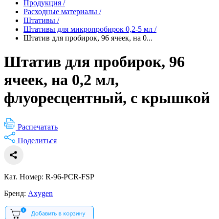
Продукция
/
Расходные материалы
/
Штативы
/
Штативы для микропробирок 0,2-5 мл
/
Штатив для пробирок, 96 ячеек, на 0...
Штатив для пробирок, 96
ячеек, на 0,2 мл,
флуоресцентный, с крышкой
Распечатать
Поделиться
Кат. Номер: R-96-PCR-FSP
Бренд:
Axygen