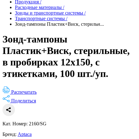
Продукция
/
Расходные материалы
/
Зонды и транспортные системы
/
Транспортные системы
/
Зонд-тампоны Пластик+Виск, стерильн...
Зонд-тампоны
Пластик+Виск, стерильные,
в пробирках 12х150, с
этикетками, 100 шт./уп.
Распечатать
Поделиться
Кат. Номер: 2160/SG
Бренд:
Aptaca