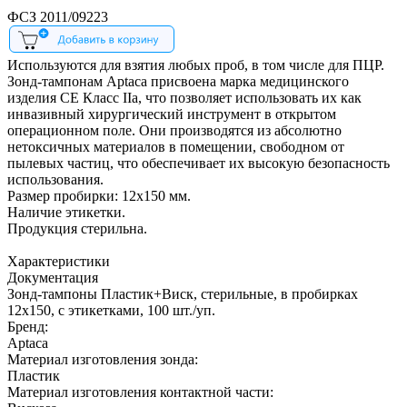
ФСЗ 2011/09223
Используются для взятия любых проб, в том числе для ПЦР.
Зонд-тампонам Aptaca присвоена марка медицинского
изделия СЕ Класс IIa, что позволяет использовать их как
инвазивный хирургический инструмент в открытом
операционном поле. Они производятся из абсолютно
нетоксичных материалов в помещении, свободном от
пылевых частиц, что обеспечивает их высокую безопасность
использования.
Размер пробирки: 12х150 мм.
Наличие этикетки.
Продукция стерильна.
Характеристики
Документация
Зонд-тампоны Пластик+Виск, стерильные, в пробирках
12х150, с этикетками, 100 шт./уп.
Бренд:
Aptaca
Материал изготовления зонда:
Пластик
Материал изготовления контактной части: