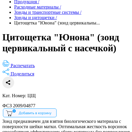
Продукция
/
Расходные материалы
/
Зонды и транспортные системы
/
Зонды и цитощетки
/
Цитощетка "Юнона" (зонд цервикальны...
Цитощетка "Юнона" (зонд
цервикальный с насечкой)
Распечатать
Поделиться
Кат. Номер: ЦЩ
ФСЗ 2009/04877
Зонд предназначен для взятия биологического материала с
поверхности шейки матки. Оптимальная жесткость ворсинок
способствует эффективному сбору материала без повреждения