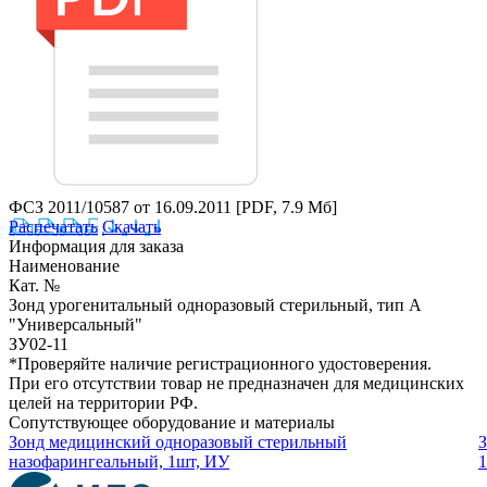
ФСЗ 2011/10587 от 16.09.2011
[PDF, 7.9 Мб]
Распечатать
Скачать
Информация для заказа
Наименование
Кат. №
Зонд урогенитальный одноразовый стерильный, тип А
"Универсальный"
ЗУ02-11
*Проверяйте наличие регистрационного удостоверения.
При его отсутствии товар не предназначен для медицинских
целей на территории РФ.
Сопутствующее оборудование и материалы
Зонд медицинский одноразовый стерильный
З
назофарингеальный, 1шт, ИУ
1