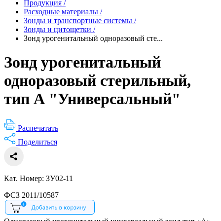
Продукция
/
Расходные материалы
/
Зонды и транспортные системы
/
Зонды и цитощетки
/
Зонд урогенитальный одноразовый сте...
Зонд урогенитальный
одноразовый стерильный,
тип А "Универсальный"
Распечатать
Поделиться
Кат. Номер: ЗУ02-11
ФСЗ 2011/10587