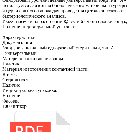
Одноразовый урогенитальный универсальный зонд тип «А»
используется для взятия биологического материала из уретры
и цервикального канала для проведения цитологического и
бактериологического анализов.
Имеет насечки на расстоянии 8,5 см и 6 см от головки зонда.,
Наличие индивидуальной упаковки.
Характеристики
Документация
Зонд урогенитальный одноразовый стерильный, тип А
"Универсальный"
Материал изготовления зонда:
Пластик
Материал изготовления контактной части:
Вискоза
Стерильность:
Наличие
Индивидуальная упаковка:
Наличие
Фасовка:
1000 шт/кор