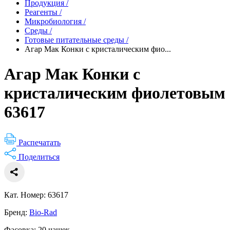
Продукция
/
Реагенты
/
Микробиология
/
Среды
/
Готовые питательные среды
/
Агар Мак Конки с кристалическим фио...
Агар Мак Конки с
кристалическим фиолетовым
63617
Распечатать
Поделиться
Кат. Номер: 63617
Бренд:
Bio-Rad
Фасовка: 20 чашек