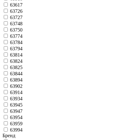
63617
63726
63727
63748
63750
63774
63784
63794
63814
63824
63825
63844
63894
63902
63914
63934
63945
63947
63954
63959
63994
Бренд