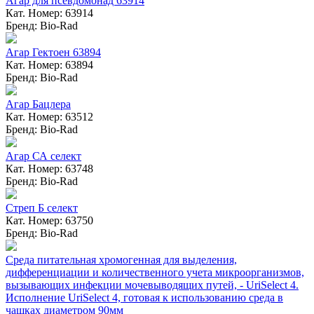
Агар для псевдомонад 63914
Кат. Номер: 63914
Бренд: Bio-Rad
Агар Гектоен 63894
Кат. Номер: 63894
Бренд: Bio-Rad
Агар Бацлера
Кат. Номер: 63512
Бренд: Bio-Rad
Агар СА селект
Кат. Номер: 63748
Бренд: Bio-Rad
Стреп Б селект
Кат. Номер: 63750
Бренд: Bio-Rad
Среда питательная хромогенная для выделения,
дифференциации и количественного учета микроорганизмов,
вызывающих инфекции мочевыводящих путей, - UriSelect 4.
Исполнение UriSelect 4, готовая к использованию среда в
чашках диаметром 90мм