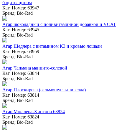
бацитрацином
Кат. Номер: 63947
Бренд: Bio-Rad
Агар шоколадный с поливитаминной добавкой и VCAT
Кат. Номер: 63945
Бренд: Bio-Rad
Агар Шедлера с витамином К3 и кровью лошади
Кат. Номер: 63959
Бренд: Bio-Rad
Агар Чапмана маннито-солевой
Кат. Номер: 63844
Бренд: Bio-Rad
Агар Плоскирева (сальмонелла-шигелла)
Кат. Номер: 63814
Бренд: Bio-Rad
Агар Мюллера-Хинтона 63824
Кат. Номер: 63824
Бренд: Bio-Rad