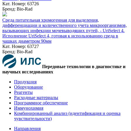
Кат. Номер: 63726
Бренд: Bio-Rad
Среда питательная хромогенная для выделения,
дифференциации и количественного учета микроорганизмов,
вызывающих инфекции мочевыводящих путей, - UriSelect 4.
Исполнение UriSelect 4, готовая к использованию среда в
чашках диаметром 90мм
Кат. Номер: 63727
Бренд: Bio-Rad
Передовые технологии в диагностике и
научных исследованиях
Продукция
Оборудование
Реагенты
Расходные материалы
Программное обеспечение
Иммунохимия
Комбинированный анализ (идентификация и оценка
чувствительности)
Направления