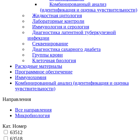
Комбинированный анализ
(идентификация и оценка чувствительности)
Жидкостная цитология
Лабораторные контроли
Иммунология и серология
Диагностика латентной туберкулезной
инфекции
Секвенирование
Диагностика сахарного диабета
Группы крови
Клеточная биология
Расходные материалы
Программное обеспечение
Иммунохимия
Комбинированный анализ (идентификация и оценка
чувствительности)
Направления
Все направления
Микробиология
Кат. Номер
63512
63518