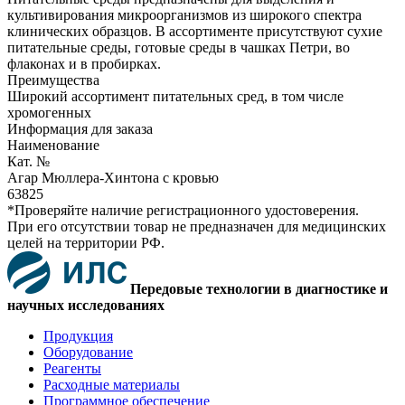
культивирования микроорганизмов из широкого спектра
клинических образцов. В ассортименте присутствуют сухие
питательные среды, готовые среды в чашках Петри, во
флаконах и в пробирках.
Преимущества
Широкий ассортимент питательных сред, в том числе
хромогенных
Информация для заказа
Наименование
Кат. №
Агар Мюллера-Хинтона с кровью
63825
*Проверяйте наличие регистрационного удостоверения.
При его отсутствии товар не предназначен для медицинских
целей на территории РФ.
Передовые технологии в диагностике и
научных исследованиях
Продукция
Оборудование
Реагенты
Расходные материалы
Программное обеспечение