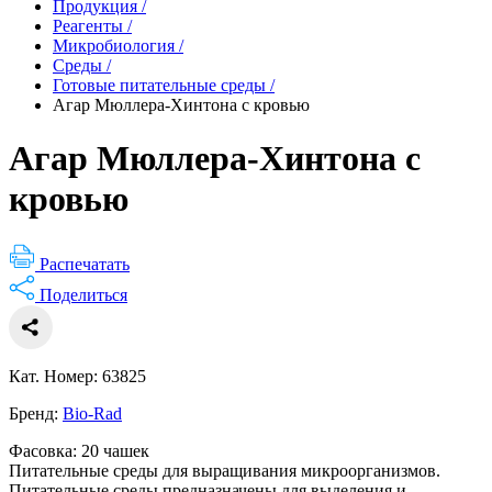
Продукция
/
Реагенты
/
Микробиология
/
Среды
/
Готовые питательные среды
/
Агар Мюллера-Хинтона с кровью
Агар Мюллера-Хинтона с
кровью
Распечатать
Поделиться
Кат. Номер: 63825
Бренд:
Bio-Rad
Фасовка: 20 чашек
Питательные среды для выращивания микроорганизмов.
Питательные среды предназначены для выделения и