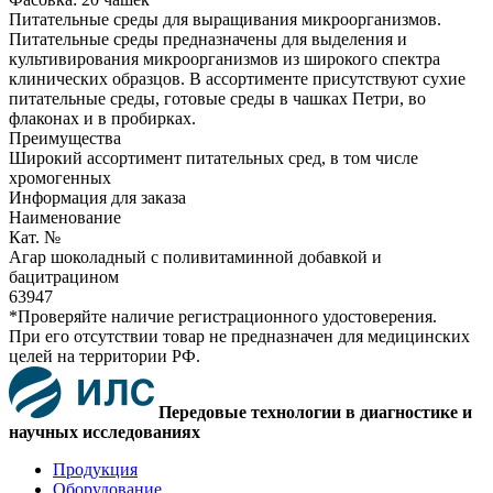
Питательные среды для выращивания микроорганизмов.
Питательные среды предназначены для выделения и
культивирования микроорганизмов из широкого спектра
клинических образцов. В ассортименте присутствуют сухие
питательные среды, готовые среды в чашках Петри, во
флаконах и в пробирках.
Преимущества
Широкий ассортимент питательных сред, в том числе
хромогенных
Информация для заказа
Наименование
Кат. №
Агар шоколадный с поливитаминной добавкой и
бацитрацином
63947
*Проверяйте наличие регистрационного удостоверения.
При его отсутствии товар не предназначен для медицинских
целей на территории РФ.
Передовые технологии в диагностике и
научных исследованиях
Продукция
Оборудование