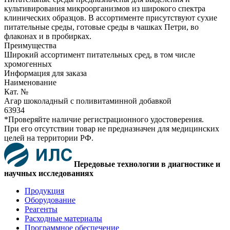
культивирования микроорганизмов из широкого спектра
клинических образцов. В ассортименте присутствуют сухие
питательные среды, готовые среды в чашках Петри, во
флаконах и в пробирках.
Преимущества
Широкий ассортимент питательных сред, в том числе
хромогенных
Информация для заказа
Наименование
Кат. №
Агар шоколадный с поливитаминной добавкой
63934
*Проверяйте наличие регистрационного удостоверения.
При его отсутствии товар не предназначен для медицинских
целей на территории РФ.
Передовые технологии в диагностике и
научных исследованиях
Продукция
Оборудование
Реагенты
Расходные материалы
Программное обеспечение