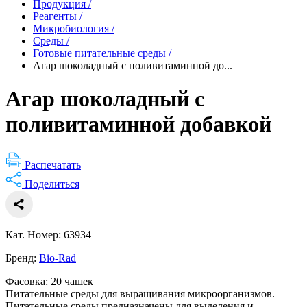
Продукция
/
Реагенты
/
Микробиология
/
Среды
/
Готовые питательные среды
/
Агар шоколадный с поливитаминной до...
Агар шоколадный с
поливитаминной добавкой
Распечатать
Поделиться
Кат. Номер: 63934
Бренд:
Bio-Rad
Фасовка: 20 чашек
Питательные среды для выращивания микроорганизмов.
Питательные среды предназначены для выделения и