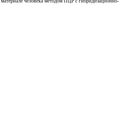
м материале человека методом ПЦР с гибридизационно-