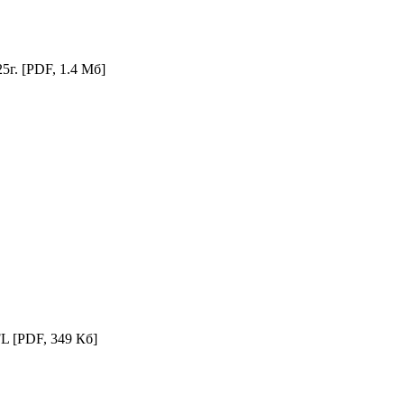
25г.
[PDF, 1.4 Мб]
FL
[PDF, 349 Кб]