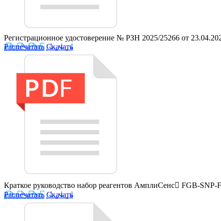
Регистрационное удостоверение № РЗН 2025/25266 от 23.04.20
Распечатать
Скачать
Краткое руководство набор реагентов АмплиСенс FGB-SNP-
Распечатать
Скачать