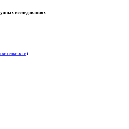
аучных исследованиях
твительности)