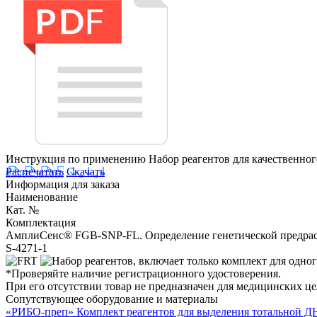
Инструкция по применению Набор реагентов для качественн
Распечатать
Скачать
Информация для заказа
Наименование
Кат. №
Комплектация
АмплиСенс® FGB-SNP-FL. Определение генетической предрасп
S-4271-1
*Проверяйте наличие регистрационного удостоверения.
При его отсутствии товар не предназначен для медицинских ц
Сопутствующее оборудование и материалы
«РИБО-преп» Комплект реагентов для выделения тотальной Д