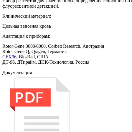
Набор реагентов для качественного определения генотипов по
флуоресцентной детекцией.
Клинический материал:
Цельная венозная кровь
Адаптация к приборам:
Rotor-Gene 3000/6000, Corbett Research, Австралия
Rotor-Gene Q, Qiagen, Германия
CFX96
, Bio-Rad, США
ДТ-96, ДТпрайм, ДНК-Технология, Россия
Документация