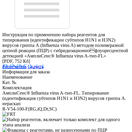
Инструкция по применению набора реагентов для
типирования (идентификации субтипов H1N1 и H3N2)
вирусов гриппа А (Influenza virus A) методом полимеразной
цепной реакции (ПЦР) с гибридизационнофлуоресцентной
детекцией «АмплиСенс® Influenza virus A-тип-FL»
[PDF, 752 Кб]
Распечатать
Скачать
Информация для заказа
Наименование
Кат. №
Комплектация
АмплиСенс® Influenza virus A-тип-FL. Типирование
(идентификация субтипов H1N1 и H3N2) вирусов гриппа А.
нераскап
R-V54-100-F(RG,iQ,Dt,SC)