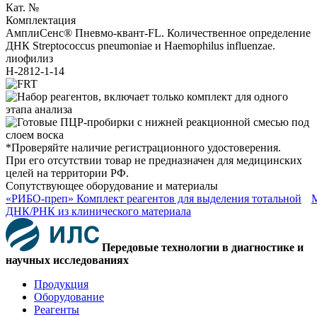
Кат. №
Комплектация
АмплиСенс® Пневмо-квант-FL. Количественное определение
ДНК Streptococcus pneumoniae и Haemophilus influenzae.
лиофилиз
H-2812-1-14
*Проверяйте наличие регистрационного удостоверения.
При его отсутствии товар не предназначен для медицинских
целей на территории РФ.
Сопутствующее оборудование и материалы
«РИБО-преп» Комплект реагентов для выделения тотальной
ДНК/РНК из клинического материала
Передовые технологии в диагностике и
научных исследованиях
Продукция
Оборудование
Реагенты