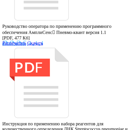
Руководство оператора по применению программного
обеспечения АмплиСенс Пневмо-квант версия 1.1
[PDF, 477 Кб]
Распечатать
Скачать
Инструкция по применению набора реагентов для
количественного определения ДНК Streptococcus pneumoniae и