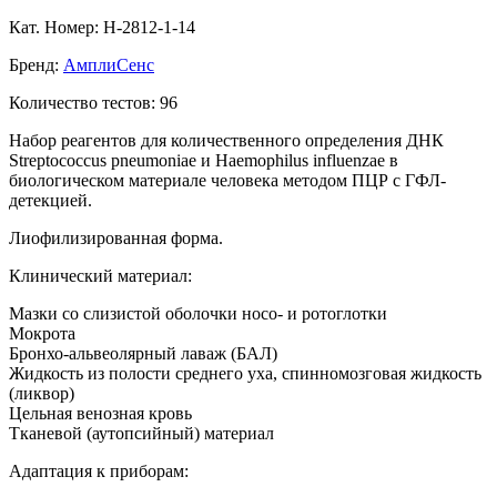
Кат. Номер: H-2812-1-14
Бренд:
АмплиСенс
Количество тестов: 96
Набор реагентов для количественного определения ДНК
Streptococcus pneumoniae и Haemophilus influenzae в
биологическом материале человека методом ПЦР с ГФЛ-
детекцией.
Лиофилизированная форма.
Клинический материал:
Мазки со слизистой оболочки носо- и ротоглотки
Мокрота
Бронхо-альвеолярный лаваж (БАЛ)
Жидкость из полости среднего уха, спинномозговая жидкость
(ликвор)
Цельная венозная кровь
Тканевой (аутопсийный) материал
Адаптация к приборам: