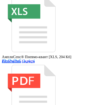
АмплиСенс® Пневмо-квант
[XLS, 204 Кб]
Распечатать
Скачать