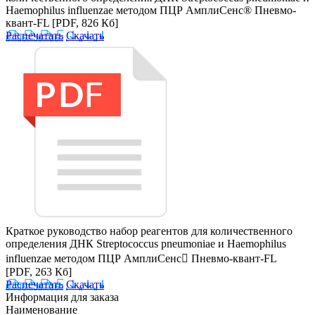
Haemophilus influenzae методом ПЦР АмплиСенс® Пневмо-
квант-FL
[PDF, 826 Кб]
Распечатать
Скачать
Краткое руководство набор реагентов для количественного
определения ДНК Streptococcus pneumoniae и Haemophilus
influenzae методом ПЦР АмплиСенс Пневмо-квант-FL
[PDF, 263 Кб]
Распечатать
Скачать
Информация для заказа
Наименование