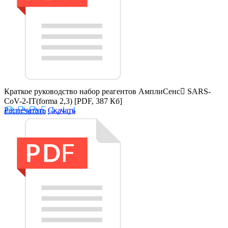
Краткое руководство набор реагентов АмплиСенс SARS-
CoV-2-IT(forma 2,3)
[PDF, 387 Кб]
Распечатать
Скачать