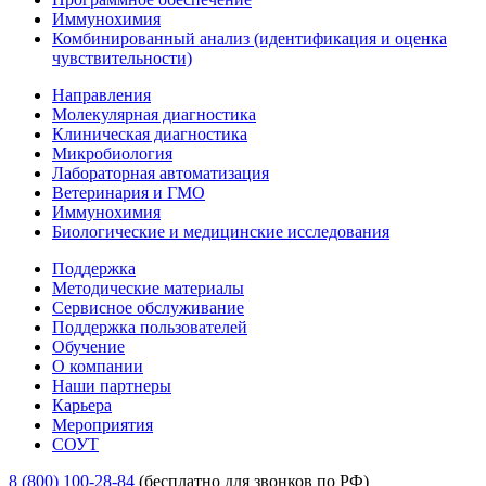
Иммунохимия
Комбинированный анализ (идентификация и оценка
чувствительности)
Направления
Молекулярная диагностика
Клиническая диагностика
Микробиология
Лабораторная автоматизация
Ветеринария и ГМО
Иммунохимия
Биологические и медицинские исследования
Поддержка
Методические материалы
Сервисное обслуживание
Поддержка пользователей
Обучение
О компании
Наши партнеры
Карьера
Мероприятия
СОУТ
8 (800) 100-28-84
(бесплатно для звонков по РФ)