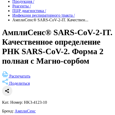
Продукция
/
Реагенты
/
ПЦР диагностика
/
Инфекции респираторного тракта
/
АмплиСенс® SARS-CoV-2-IT. Качествен...
АмплиСенс® SARS-CoV-2-IT.
Качественное определение
РНК SARS-CoV-2. Форма 2
полная с Магно-сорбом
Распечатать
Поделиться
Кат. Номер: HK3-4123-10
Бренд:
АмплиСенс