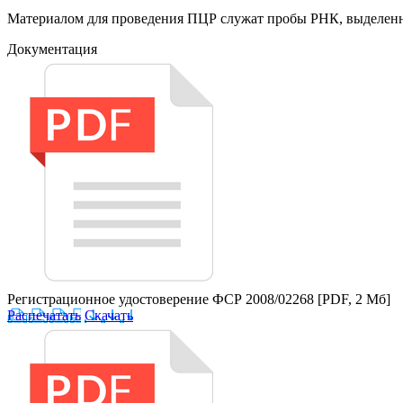
Материалом для проведения ПЦР служат пробы РНК, выделенны
Документация
Регистрационное удостоверение ФСР 2008/02268
[PDF, 2 Мб]
Распечатать
Скачать