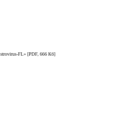
trovirus-FL»
[PDF, 666 Кб]