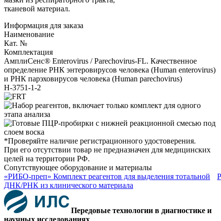
тканевой материал.
Информация для заказа
Наименование
Кат. №
Комплектация
АмплиСенс® Enterovirus / Parechovirus-FL. Качественное
определение РНК энтеровирусов человека (Human enterovirus)
и РНК парэховирусов человека (Human parechovirus)
Н-3751-1-2
*Проверяйте наличие регистрационного удостоверения.
При его отсутствии товар не предназначен для медицинских
целей на территории РФ.
Сопутствующее оборудование и материалы
«РИБО-преп» Комплект реагентов для выделения тотальной
ДНК/РНК из клинического материала
Передовые технологии в диагностике и
научных исследованиях