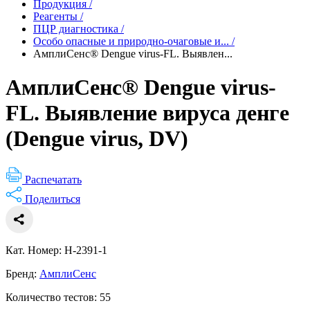
Продукция
/
Реагенты
/
ПЦР диагностика
/
Особо опасные и природно-очаговые и...
/
АмплиСенс® Dengue virus-FL. Выявлен...
АмплиСенс® Dengue virus-
FL. Выявление вируса денге
(Dengue virus, DV)
Распечатать
Поделиться
Кат. Номер: Н-2391-1
Бренд:
АмплиСенс
Количество тестов: 55