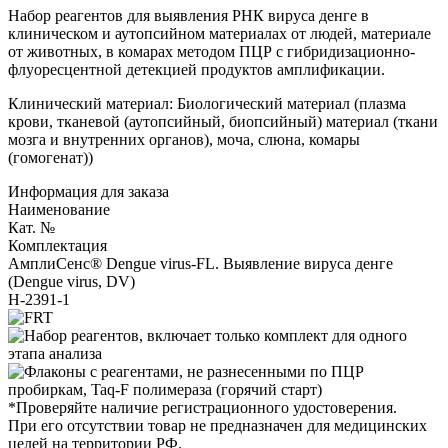
Набор реагентов для выявления РНК вируса денге в
клиническом и аутопсийном материалах от людей, материале
от животных, в комарах методом ПЦР с гибридизационно-
флуоресцентной детекцией продуктов амплификации.
Клинический материал: Биологический материал (плазма
крови, тканевой (аутопсийный, биопсийный) материал (ткани
мозга и внутренних органов), моча, слюна, комары
(гомогенат))
Информация для заказа
Наименование
Кат. №
Комплектация
АмплиСенс® Dengue virus-FL. Выявление вируса денге
(Dengue virus, DV)
Н-2391-1
*Проверяйте наличие регистрационного удостоверения.
При его отсутствии товар не предназначен для медицинских
целей на территории РФ.