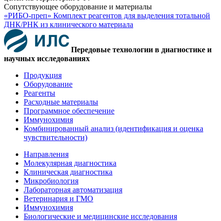
Сопутствующее оборудование и материалы
«РИБО-преп» Комплект реагентов для выделения тотальной
ДНК/РНК из клинического материала
Передовые технологии в диагностике и
научных исследованиях
Продукция
Оборудование
Реагенты
Расходные материалы
Программное обеспечение
Иммунохимия
Комбинированный анализ (идентификация и оценка
чувствительности)
Направления
Молекулярная диагностика
Клиническая диагностика
Микробиология
Лабораторная автоматизация
Ветеринария и ГМО
Иммунохимия
Биологические и медицинские исследования