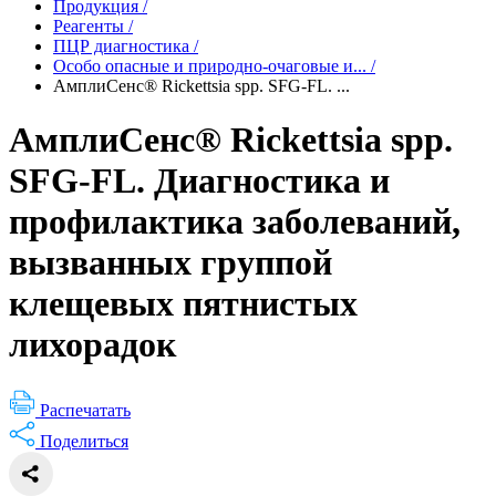
Продукция
/
Реагенты
/
ПЦР диагностика
/
Особо опасные и природно-очаговые и...
/
АмплиСенс® Rickettsia spp. SFG-FL. ...
АмплиСенс® Rickettsia spp.
SFG-FL. Диагностика и
профилактика заболеваний,
вызванных группой
клещевых пятнистых
лихорадок
Распечатать
Поделиться