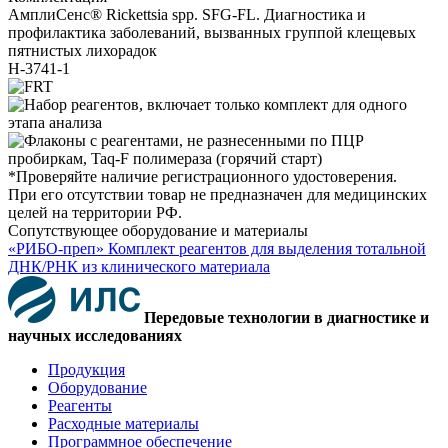
АмплиСенс® Rickettsia spp. SFG-FL. Диагностика и
профилактика заболеваний, вызванных группой клещевых
пятнистых лихорадок
H-3741-1
*Проверяйте наличие регистрационного удостоверения.
При его отсутствии товар не предназначен для медицинских
целей на территории РФ.
Сопутствующее оборудование и материалы
«РИБО-преп» Комплект реагентов для выделения тотальной
ДНК/РНК из клинического материала
Передовые технологии в диагностике и
научных исследованиях
Продукция
Оборудование
Реагенты
Расходные материалы
Программное обеспечение