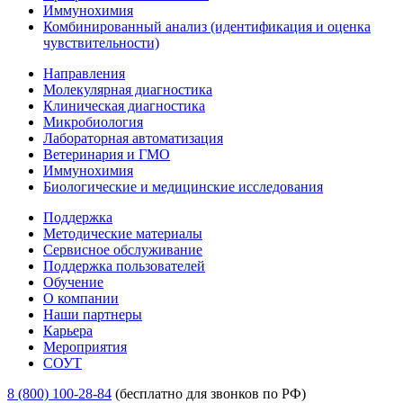
Иммунохимия
Комбинированный анализ (идентификация и оценка
чувствительности)
Направления
Молекулярная диагностика
Клиническая диагностика
Микробиология
Лабораторная автоматизация
Ветеринария и ГМО
Иммунохимия
Биологические и медицинские исследования
Поддержка
Методические материалы
Сервисное обслуживание
Поддержка пользователей
Обучение
О компании
Наши партнеры
Карьера
Мероприятия
СОУТ
8 (800) 100-28-84
(бесплатно для звонков по РФ)