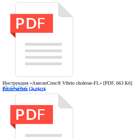
Инструкция «АмплиСенс® Vibrio cholerae-FL»
[PDF, 663 Кб]
Распечатать
Скачать