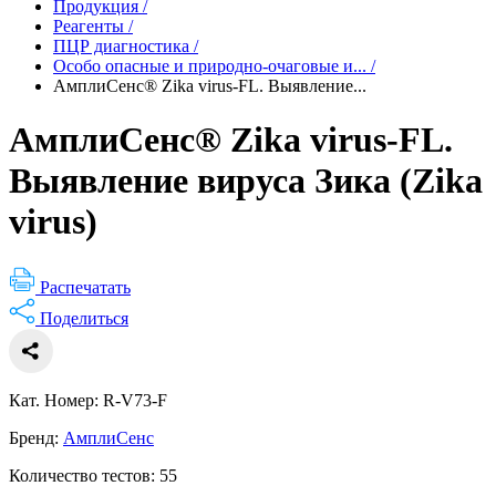
Продукция
/
Реагенты
/
ПЦР диагностика
/
Особо опасные и природно-очаговые и...
/
АмплиСенс® Zika virus-FL. Выявление...
АмплиСенс® Zika virus-FL.
Выявление вируса Зика (Zika
virus)
Распечатать
Поделиться
Кат. Номер: R-V73-F
Бренд:
АмплиСенс
Количество тестов: 55