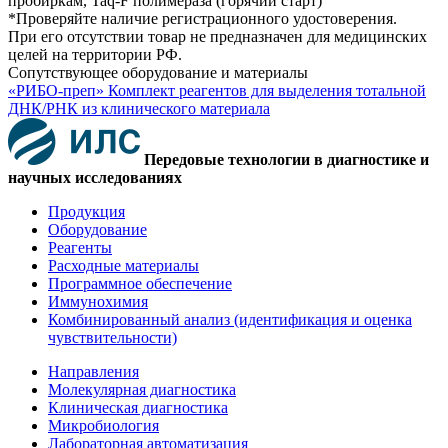
*Проверяйте наличие регистрационного удостоверения.
При его отсутствии товар не предназначен для медицинских
целей на территории РФ.
Сопутствующее оборудование и материалы
«РИБО-преп» Комплект реагентов для выделения тотальной
ДНК/РНК из клинического материала
Передовые технологии в диагностике и
научных исследованиях
Продукция
Оборудование
Реагенты
Расходные материалы
Программное обеспечение
Иммунохимия
Комбинированный анализ (идентификация и оценка
чувствительности)
Направления
Молекулярная диагностика
Клиническая диагностика
Микробиология
Лабораторная автоматизация