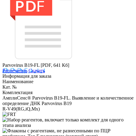
Parvovirus B19-FL
[PDF, 641 Кб]
Распечатать
Скачать
Информация для заказа
Наименование
Кат. №
Комплектация
АмплиСенс® Parvovirus B19-FL. Выявление и количественное
определение ДНК Parvovirus B19
R-V49(RG,iQ,Mx)