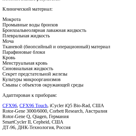
Клинический материал:
Мокрота
Промывные воды бронхов
Бронхоальвеолярная лаважная жидкость
Плевральная жидкость
Моча
Тканевой (биопсийный и операционный) материал
Парафиновые блоки
Кровь
Менструальная кровь
Синовиальная жидкость
Секрет предстательной железы
Культуры микроорганизмов
Смывы с объектов окружающей среды
Адаптирован к приборам:
CFX96
,
CFX96 Touch
, iCycler iQ5 Bio-Rad, США
Rotor-Gene 3000/6000, Corbett Research, Австралия
Rotor-Gene Q, Qiagen, Германия
SmartCycler II, Cepheid, США
ДТ-96, ДНК-Технология, Россия