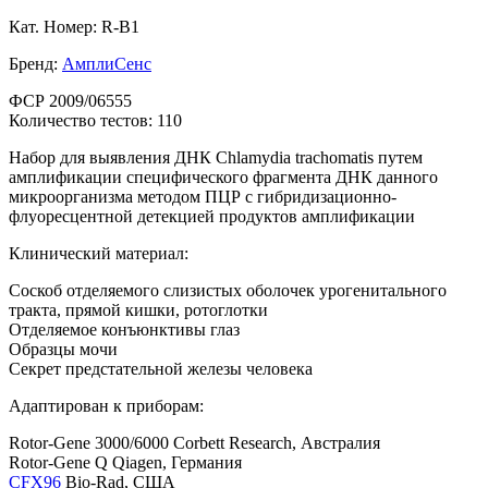
Кат. Номер: R-B1
Бренд:
АмплиСенс
ФСР 2009/06555
Количество тестов: 110
Набор для выявления ДНК Chlamydia trachomatis путем
амплификации специфического фрагмента ДНК данного
микроорганизма методом ПЦР с гибридизационно-
флуоресцентной детекцией продуктов амплификации
Клинический материал:
Соскоб отделяемого слизистых оболочек урогенитального
тракта, прямой кишки, ротоглотки
Отделяемое конъюнктивы глаз
Образцы мочи
Секрет предстательной железы человека
Адаптирован к приборам:
Rotor-Gene 3000/6000 Corbett Research, Австралия
Rotor-Gene Q Qiagen, Германия
CFX96
Bio-Rad, США