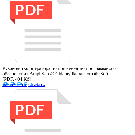
Руководство оператора по применению программного
обеспечения AmpliSens® Chlamydia trachomatis Soft
[PDF, 404 Кб]
Распечатать
Скачать