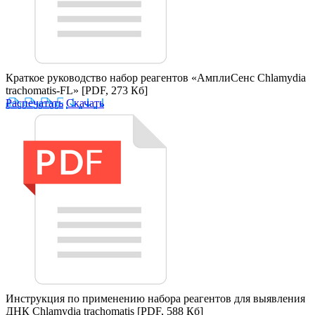
Краткое руководство набор реагентов «АмплиСенс Chlamydia
trachomatis-FL»
[PDF, 273 Кб]
Распечатать
Скачать
Инструкция по применению набора реагентов для выявления
ДНК Chlamydia trachomatis
[PDF, 588 Кб]