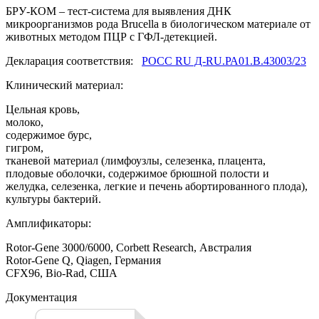
БРУ-КОМ – тест-система для выявления ДНК
микроорганизмов рода Brucella в биологическом материале от
животных методом ПЦР с ГФЛ-детекцией.
Декларация соответствия:
РОСС RU Д-RU.РА01.В.43003/23
Клинический материал:
Цельная кровь,
молоко,
содержимое бурс,
гигром,
тканевой материал (лимфоузлы, селезенка, плацента,
плодовые оболочки, содержимое брюшной полости и
желудка, селезенка, легкие и печень абортированного плода),
культуры бактерий.
Амплификаторы:
Rotor-Gene 3000/6000, Corbett Research, Австралия
Rotor-Gene Q, Qiagen, Германия
CFX96, Bio-Rad, США
Документация