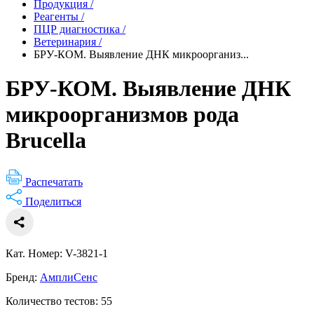
Продукция
/
Реагенты
/
ПЦР диагностика
/
Ветеринария
/
БРУ-КОМ. Выявление ДНК микроорганиз...
БРУ-КОМ. Выявление ДНК
микроорганизмов рода
Brucella
Распечатать
Поделиться
Кат. Номер: V-3821-1
Бренд:
АмплиСенс
Количество тестов: 55