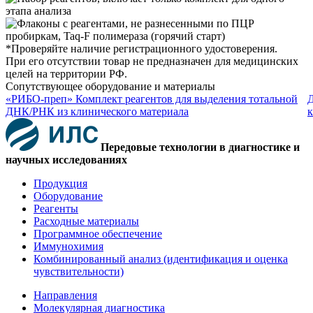
*Проверяйте наличие регистрационного удостоверения.
При его отсутствии товар не предназначен для медицинских
целей на территории РФ.
Сопутствующее оборудование и материалы
«РИБО-преп» Комплект реагентов для выделения тотальной
Д
ДНК/РНК из клинического материала
к
Передовые технологии в диагностике и
научных исследованиях
Продукция
Оборудование
Реагенты
Расходные материалы
Программное обеспечение
Иммунохимия
Комбинированный анализ (идентификация и оценка
чувствительности)
Направления
Молекулярная диагностика