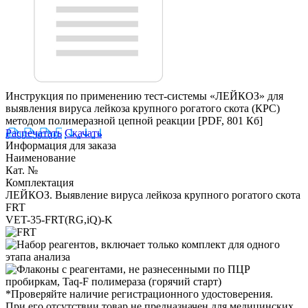
Инструкция по применению тест-системы «ЛЕЙКОЗ» для
выявления вируса лейкоза крупного рогатого скота (КРС)
методом полимеразной цепной реакции
[PDF, 801 Кб]
Распечатать
Скачать
Информация для заказа
Наименование
Кат. №
Комплектация
ЛЕЙКОЗ. Выявление вируса лейкоза крупного рогатого скота
FRT
VET-35-FRT(RG,iQ)-K
*Проверяйте наличие регистрационного удостоверения.
При его отсутствии товар не предназначен для медицинских