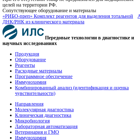
целей на территории РФ.
Сопутствующее оборудование и материалы
«РИБО-преп» Комплект реагентов для выделения тотальной
ДНК/РНК из клинического материала
Передовые технологии в диагностике и
научных исследованиях
Продукция
Оборудование
Реагенты
Расходные материалы
Программное обеспечение
Иммунохимия
Комбинированный анализ (идентификация и оценка
чувствительности)
Направления
Молекулярная диагностика
Клиническая диагностика
Микробиология
Лабораторная автоматизация
Ветеринария и ГМО
Иммунохимия