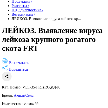
Продукция
/
Реагенты
/
ПЦР диагностика
/
Ветеринария
/
ЛЕЙКОЗ. Выявление вируса лейкоза кр...
ЛЕЙКОЗ. Выявление вируса
лейкоза крупного рогатого
скота FRT
Распечатать
Поделиться
Кат. Номер: VET-35-FRT(RG,iQ)-K
Бренд:
АмплиСенс
Количество тестов: 55