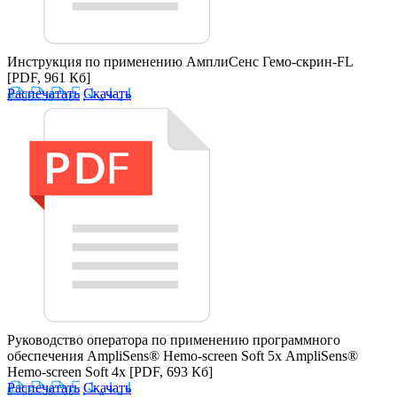
Инструкция по применению АмплиСенс Гемо-скрин-FL
[PDF, 961 Кб]
Распечатать
Скачать
Руководство оператора по применению программного
обеспечения AmpliSens® Hemo-screen Soft 5х AmpliSens®
Hemo-screen Soft 4х
[PDF, 693 Кб]
Распечатать
Скачать