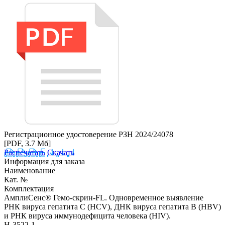
Регистрационное удостоверение РЗН 2024/24078
[PDF, 3.7 Мб]
Распечатать
Скачать
Информация для заказа
Наименование
Кат. №
Комплектация
АмплиСенс® Гемо-скрин-FL. Одновременное выявление
РНК вируса гепатита С (HCV), ДНК вируса гепатита B (HBV)
и РНК вируса иммунодефицита человека (HIV).
H-3522-1