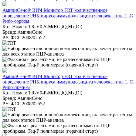
АмплиСенс® ВИЧ-Монитор-FRT количественное
определение РНК вируса иммунодефицита человека типа 1. С
Рибо-сорбом
Кат. Номер: TR-V0-S-M(RG,iQ,Mx,Dt)
Бренд: АмплиСенс
РУ: ФСР 2008/02552
АмплиСенс® ВИЧ-Монитор-FRT количественное
определение РНК вируса иммунодефицита человека типа 1. С
Рибо-препом
Кат. Номер: TR-V0-P-M(RG,iQ,Mx,Dt)
Бренд: АмплиСенс
РУ: ФСР 2008/02552