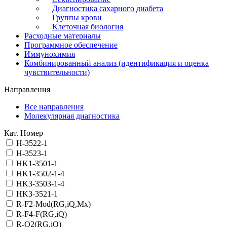
Диагностика сахарного диабета
Группы крови
Клеточная биология
Расходные материалы
Программное обеспечение
Иммунохимия
Комбинированный анализ (идентификация и оценка
чувствительности)
Направления
Все направления
Молекулярная диагностика
Кат. Номер
H-3522-1
H-3523-1
HK1-3501-1
HK1-3502-1-4
HK3-3503-1-4
HK3-3521-1
R-F2-Mod(RG,iQ,Mx)
R-F4-F(RG,iQ)
R-O2(RG,iQ)