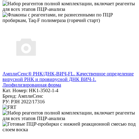
АмплиСенс® РНК/ДНК-ВИЧ-FL. Качественное определение
вирусной РНК и провирусной ДНК ВИЧ-1.
Лиофилизированная форма
Кат. Номер: HK1-3502-1-4
Бренд: АмплиСенс
РУ: РЗН 2022/17316