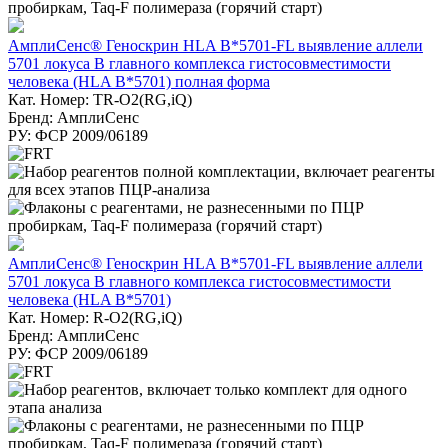
АмплиСенс® Геноскрин HLA B*5701-FL выявление аллели
5701 локуса В главного комплекса гистосовместимости
человека (HLA B*5701) полная форма
Кат. Номер: TR-O2(RG,iQ)
Бренд: АмплиСенс
РУ: ФСР 2009/06189
АмплиСенс® Геноскрин HLA B*5701-FL выявление аллели
5701 локуса В главного комплекса гистосовместимости
человека (HLA B*5701)
Кат. Номер: R-O2(RG,iQ)
Бренд: АмплиСенс
РУ: ФСР 2009/06189