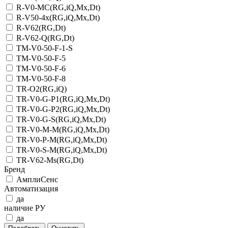
R-V0-MC(RG,iQ,Mx,Dt)
R-V50-4x(RG,iQ,Mx,Dt)
R-V62(RG,Dt)
R-V62-Q(RG,Dt)
TM-V0-50-F-1-S
TM-V0-50-F-5
TM-V0-50-F-6
TM-V0-50-F-8
TR-O2(RG,iQ)
TR-V0-G-P1(RG,iQ,Mx,Dt)
TR-V0-G-P2(RG,iQ,Mx,Dt)
TR-V0-G-S(RG,iQ,Mx,Dt)
TR-V0-M-M(RG,iQ,Mx,Dt)
TR-V0-P-M(RG,iQ,Mx,Dt)
TR-V0-S-M(RG,iQ,Mx,Dt)
TR-V62-Ms(RG,Dt)
Бренд
АмплиСенс
Автоматизация
да
наличие РУ
да