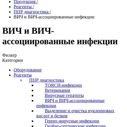
Продукция
/
Реагенты
/
ПЦР диагностика
/
ВИЧ и ВИЧ-ассоциированные инфекции
ВИЧ и ВИЧ-
ассоциированные инфекции
Фильтр
Категории
Оборудование
Реагенты
ПЦР диагностика
TORCH-инфекции
Ветеринария
Вирусные гепатиты
ВИЧ и ВИЧ-ассоциированные
инфекции
Выделение и очистка нуклеиновых
кислот и белков
Герпес-вирусные инфекции
Гнойно-септические инфекции