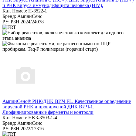
и РНК вируса иммунодефицита человека (HIV).
Кат. Номер: H-3522-1
Бренд: АмплиСенс
РУ: РЗН 2024/24078
АмплиСенс® РНК/ДНК-ВИЧ-FL. Качественное определение
вирусной РНК и провирусной ДНК ВИЧ-1.
Лиофилизированные ферменты и контроли
Кат. Номер: HK3-3503-1-4
Бренд: АмплиСенс
РУ: РЗН 2022/17316