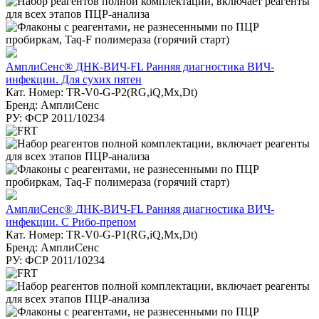
АмплиСенс® ДНК-ВИЧ-FL Ранняя диагностика ВИЧ-
инфекции. Для сухих пятен
Кат. Номер: TR-V0-G-P2(RG,iQ,Mx,Dt)
Бренд: АмплиСенс
РУ: ФСР 2011/10234
АмплиСенс® ДНК-ВИЧ-FL Ранняя диагностика ВИЧ-
инфекции. С Рибо-препом
Кат. Номер: TR-V0-G-P1(RG,iQ,Mx,Dt)
Бренд: АмплиСенс
РУ: ФСР 2011/10234