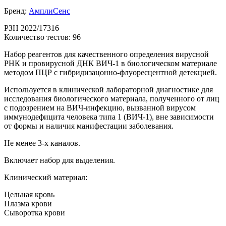
Бренд:
АмплиСенс
РЗН 2022/17316
Количество тестов: 96
Набор реагентов для качественного определения вирусной
РНК и провирусной ДНК ВИЧ-1 в биологическом материале
методом ПЦР с гибридизацонно-флуоресцентной детекцией.
Используется в клинической лабораторной диагностике для
исследования биологического материала, полученного от лиц
с подозрением на ВИЧ-инфекцию, вызванной вирусом
иммунодефицита человека типа 1 (ВИЧ-1), вне зависимости
от формы и наличия манифестации заболевания.
Не менее 3-х каналов.
Включает набор для выделения.
Клинический материал:
Цельная кровь
Плазма крови
Сыворотка крови