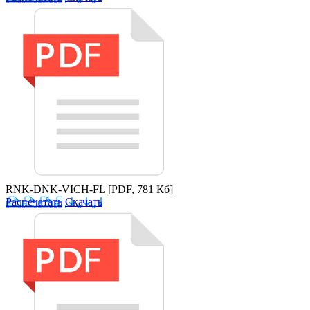
RNK-DNK-VICH-FL
[PDF, 781 Кб]
Распечатать
Скачать