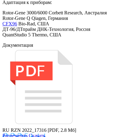
Адаптация к приборам:
Rotor-Gene 3000/6000 Corbett Research, Австралия
Rotor-Gene Q Qiagen, Германия
CFX96
Bio-Rad, США
ДТ-96/ДТпрайм ДНК-Технология, Россия
QuantStudio 5 Thermo, США
Документация
RU RZN 2022_17316
[PDF, 2.8 Мб]
Распечатать
Скачать