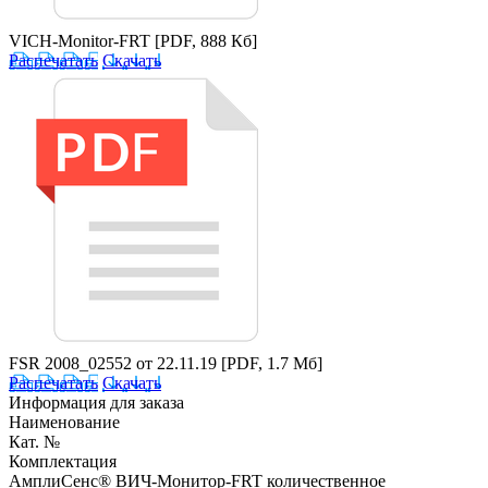
VICH-Monitor-FRT
[PDF, 888 Кб]
Распечатать
Скачать
FSR 2008_02552 от 22.11.19
[PDF, 1.7 Мб]
Распечатать
Скачать
Информация для заказа
Наименование
Кат. №
Комплектация
АмплиСенс® ВИЧ-Монитор-FRT количественное