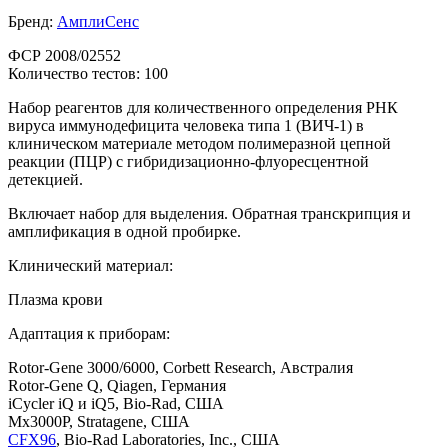
Бренд:
АмплиСенс
ФСР 2008/02552
Количество тестов: 100
Набор реагентов для количественного определения РНК
вируса иммунодефицита человека типа 1 (ВИЧ-1) в
клиническом материале методом полимеразной цепной
реакции (ПЦР) c гибридизационно-флуоресцентной
детекцией.
Включает набор для выделения. Обратная транскрипция и
амплификация в одной пробирке.
Клинический материал:
Плазма крови
Адаптация к приборам:
Rotor-Gene 3000/6000, Corbett Research, Австралия
Rotor-Gene Q, Qiagen, Германия
iCycler iQ и iQ5, Bio-Rad, США
Mx3000P, Stratagene, США
CFX96
, Bio-Rad Laboratories, Inc., США