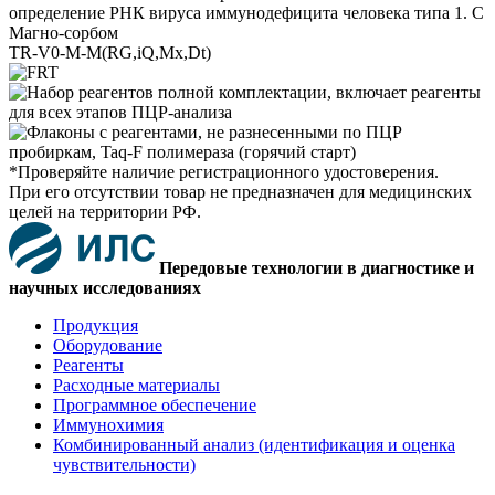
определение РНК вируса иммунодефицита человека типа 1. С
Магно-сорбом
TR-V0-M-M(RG,iQ,Mx,Dt)
*Проверяйте наличие регистрационного удостоверения.
При его отсутствии товар не предназначен для медицинских
целей на территории РФ.
Передовые технологии в диагностике и
научных исследованиях
Продукция
Оборудование
Реагенты
Расходные материалы
Программное обеспечение
Иммунохимия
Комбинированный анализ (идентификация и оценка
чувствительности)