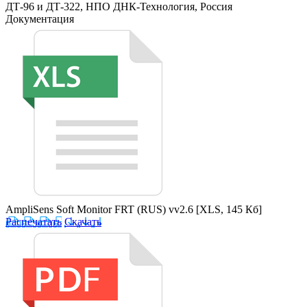
ДТ-96 и ДТ-322, НПО ДНК-Технология, Россия
Документация
AmpliSens Soft Monitor FRT (RUS) vv2.6
[XLS, 145 Кб]
Распечатать
Скачать