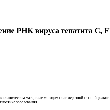
ие РНК вируса гепатита С, 
 в клиническом материале методом полимеразной цепной реакци
гностике заболевания.