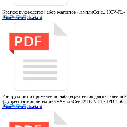
Краткое руководство набор реагентов «АмплиСенс HCV-FL»
Распечатать
Скачать
Инструкция по применению набора реагентов для выявления Р
флуоресцентной детекцией «АмплиСенс® HCV-FL»
[PDF, 568
Распечатать
Скачать