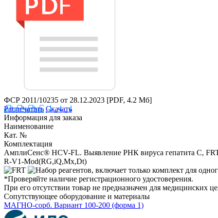
ФСР 2011/10235 от 28.12.2023
[PDF, 4.2 Мб]
Распечатать
Скачать
Информация для заказа
Наименование
Кат. №
Комплектация
АмплиСенс® HCV-FL. Выявление РНК вируса гепатита С, FR
R-V1-Mod(RG,iQ,Mx,Dt)
*Проверяйте наличие регистрационного удостоверения.
При его отсутствии товар не предназначен для медицинских ц
Сопутствующее оборудование и материалы
МАГНО-сорб. Вариант 100-200 (форма 1)