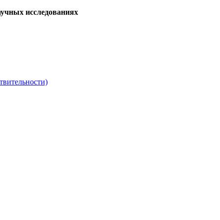
аучных исследованиях
твительности)