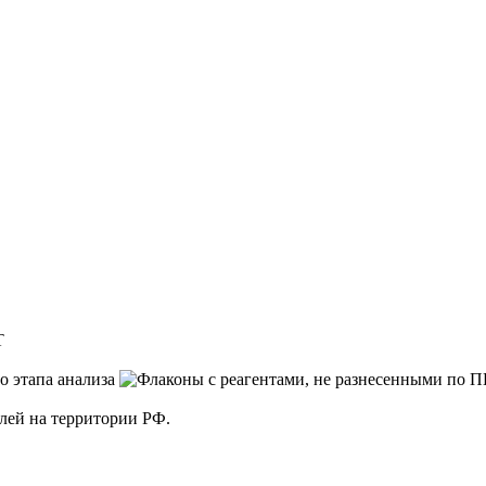
T
елей на территории РФ.