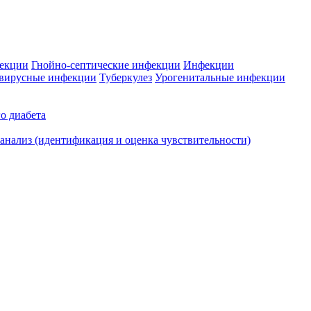
фекции
Гнойно-септические инфекции
Инфекции
вирусные инфекции
Туберкулез
Урогенитальные инфекции
о диабета
нализ (идентификация и оценка чувствительности)