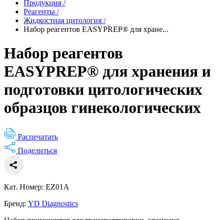
Продукция
/
Реагенты
/
Жидкостная цитология
/
Набор реагентов EASYPREP® для хране...
Набор реагентов
EASYPREP® для хранения и
подготовки цитологических
образцов гинекологических
Распечатать
Поделиться
Кат. Номер: EZ01A
Бренд:
YD Diagnostics