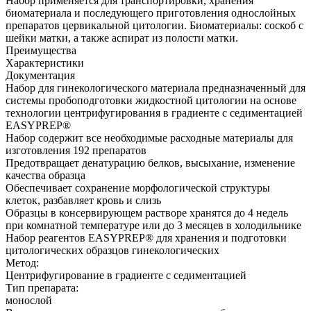
Набор применяется для транспортировки, хранения
биоматериала и последующего приготовления однослойных
препаратов цервикальной цитологии. Биоматериалы: соскоб с
шейки матки, а также аспират из полости матки.
Преимущества
Характеристики
Документация
Набор для гинекологического материала предназначенный для
системы пробоподготовки жидкостной цитологии на основе
технологии центрифугирования в градиенте с седиментацией
EASYPREP®
Набор содержит все необходимые расходные материалы для
изготовления 192 препаратов
Предотвращает денатурацию белков, высыхание, изменение
качества образца
Обеспечивает сохранение морфологической структуры
клеток, разбавляет кровь и слизь
Образцы в консервирующем растворе хранятся до 4 недель
при комнатной температуре или до 3 месяцев в холодильнике
Набор реагентов EASYPREP® для хранения и подготовки
цитологических образцов гинекологических
Метод:
Центрифугирование в градиенте с седиментацией
Тип препарата:
монослой