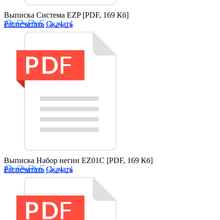
Выписка Система EZP
[PDF, 169 Кб]
Распечатать
Скачать
Выписка Набор негин EZ01C
[PDF, 169 Кб]
Распечатать
Скачать