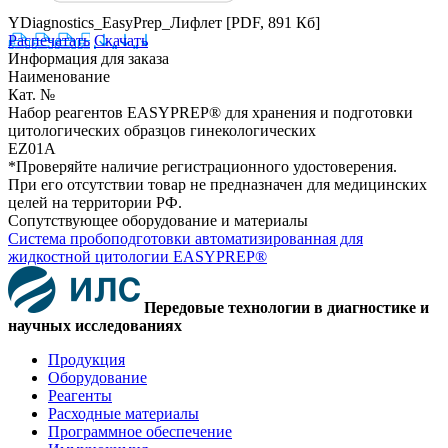
YDiagnostics_EasyPrep_Лифлет
[PDF, 891 Кб]
Распечатать
Скачать
Информация для заказа
Наименование
Кат. №
Набор реагентов EASYPREP® для хранения и подготовки
цитологических образцов гинекологических
EZ01A
*Проверяйте наличие регистрационного удостоверения.
При его отсутствии товар не предназначен для медицинских
целей на территории РФ.
Сопутствующее оборудование и материалы
Система пробоподготовки автоматизированная для
жидкостной цитологии EASYPREP®
Передовые технологии в диагностике и
научных исследованиях
Продукция
Оборудование
Реагенты
Расходные материалы
Программное обеспечение