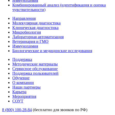
Иммунохимия
Комбинированный анализ (идентификация и оценка
чувствительности)
Направления
Молекулярная диагностика
Клиническая диагностика
Микробиология
Лабораторная автоматизация
Ветеринария и ГМО
Иммунохимия
Биологические и медицинские исследования
Поддержка
Методические материалы
Сервисное обслуживание
Поддержка пользователей
Обучение
О компании
Наши партнеры
Карьера
Мероприятия
СОУТ
8 (800) 100-28-84
(бесплатно для звонков по РФ)