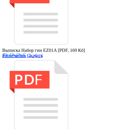
Выписка Набор гин EZ01A
[PDF, 169 Кб]
Распечатать
Скачать