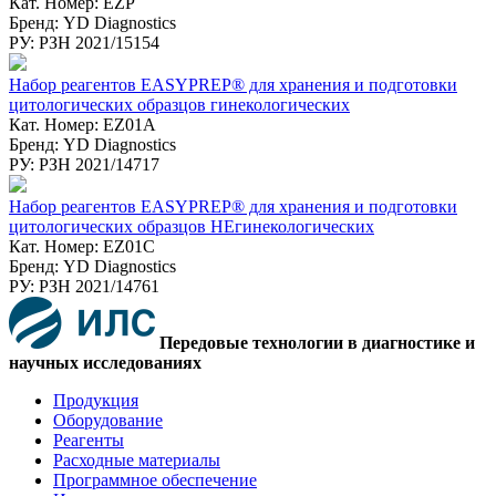
Кат. Номер: EZP
Бренд: YD Diagnostics
РУ: РЗН 2021/15154
Набор реагентов EASYPREP® для хранения и подготовки
цитологических образцов гинекологических
Кат. Номер: EZ01A
Бренд: YD Diagnostics
РУ: РЗН 2021/14717
Набор реагентов EASYPREP® для хранения и подготовки
цитологических образцов НЕгинекологических
Кат. Номер: EZ01C
Бренд: YD Diagnostics
РУ: РЗН 2021/14761
Передовые технологии в диагностике и
научных исследованиях
Продукция
Оборудование
Реагенты
Расходные материалы
Программное обеспечение