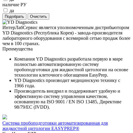
наличие РУ
да
ИнтерЛабСервис является уполномоченным дистрибьютором
YD Diagnostics (Республика Корея) - завода-производителя
лабораторного оборудования с всемирной сетью продаж более
чем в 100 странах.
Преимущества
Компания YD Diagnostics разработала первую в мире
полностью автоматизированную систему
пробоподготовки для жидкостной цитологии на основе
технологии клеточного обогащения EasyPrep.
YD Diagnostics производит медицинскую технику с
1966 года.
Производитель внедрил и поддерживает удобную и
эффективную систему управления качеством,
основанную на ISO 9001 / EN ISO 13485, Директиве
98/79/EC (IVDD).
Система пробоподготовки автоматизированная для
жидкостной цитологии EASYPREP®