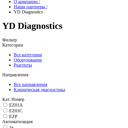
О компании
/
Наши партнеры
/
YD Diagnostics
YD Diagnostics
Фильтр
Категории
Все категории
Оборудование
Реагенты
Направления
Все направления
Клиническая диагностика
Кат. Номер
EZ01A
EZ01C
EZP
Автоматизация
да