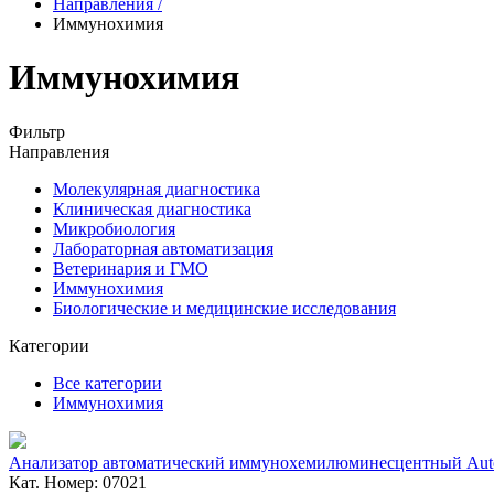
Направления
/
Иммунохимия
Иммунохимия
Фильтр
Направления
Молекулярная диагностика
Клиническая диагностика
Микробиология
Лабораторная автоматизация
Ветеринария и ГМО
Иммунохимия
Биологические и медицинские исследования
Категории
Все категории
Иммунохимия
Анализатор автоматический иммунохемилюминесцентный Aut
Кат. Номер: 07021