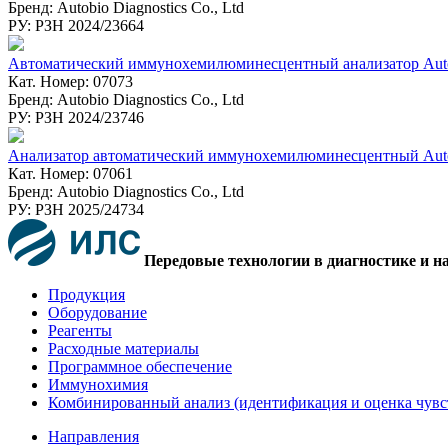
Бренд: Autobio Diagnostics Co., Ltd
РУ: РЗН 2024/23664
Автоматический иммунохемилюминесцентный анализатор Au
Кат. Номер: 07073
Бренд: Autobio Diagnostics Co., Ltd
РУ: РЗН 2024/23746
Анализатор автоматический иммунохемилюминесцентный Au
Кат. Номер: 07061
Бренд: Autobio Diagnostics Co., Ltd
РУ: РЗН 2025/24734
Передовые технологии в диагностике и н
Продукция
Оборудование
Реагенты
Расходные материалы
Программное обеспечение
Иммунохимия
Комбинированный анализ (идентификация и оценка чувс
Направления