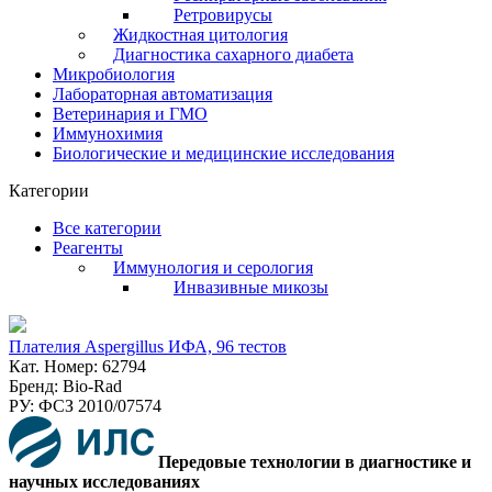
Ретровирусы
Жидкостная цитология
Диагностика сахарного диабета
Микробиология
Лабораторная автоматизация
Ветеринария и ГМО
Иммунохимия
Биологические и медицинские исследования
Категории
Все категории
Реагенты
Иммунология и серология
Инвазивные микозы
Плателия Aspergillus ИФА, 96 тестов
Кат. Номер: 62794
Бренд: Bio-Rad
РУ: ФСЗ 2010/07574
Передовые технологии в диагностике и
научных исследованиях