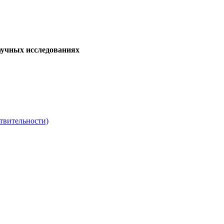
аучных исследованиях
твительности)