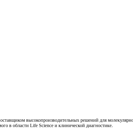
поставщиком высокопроизводительных решений для молекулярног
о в области Life Science и клинической диагностике.