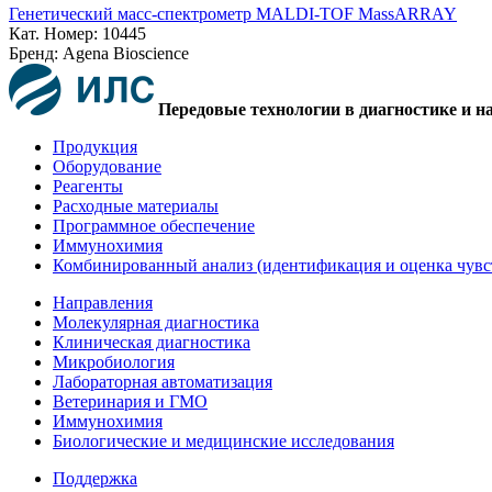
Генетический масс-спектрометр MALDI-TOF MassARRAY
Кат. Номер: 10445
Бренд: Agena Bioscience
Передовые технологии в диагностике и н
Продукция
Оборудование
Реагенты
Расходные материалы
Программное обеспечение
Иммунохимия
Комбинированный анализ (идентификация и оценка чувс
Направления
Молекулярная диагностика
Клиническая диагностика
Микробиология
Лабораторная автоматизация
Ветеринария и ГМО
Иммунохимия
Биологические и медицинские исследования
Поддержка