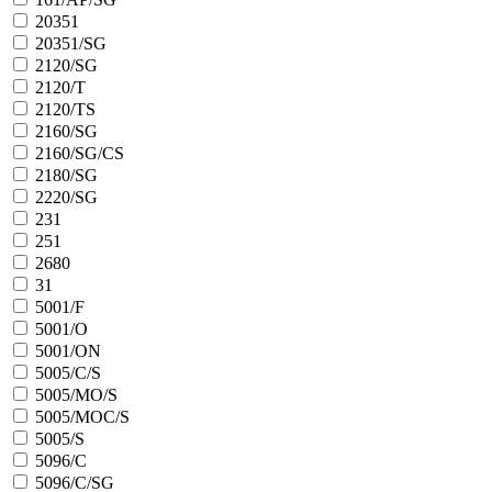
20351
20351/SG
2120/SG
2120/T
2120/TS
2160/SG
2160/SG/CS
2180/SG
2220/SG
231
251
2680
31
5001/F
5001/O
5001/ON
5005/C/S
5005/MO/S
5005/MOC/S
5005/S
5096/C
5096/C/SG