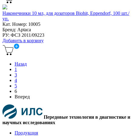
Наконечники 10 мл, для дозаторов Biohit, Eppendorf, 100 шт./
уп.
Кат. Номер: 10005
Бренд: Aptaca
РУ: ФСЗ 2011/09223
Добавить в корзину
Назад
1
3
4
5
6
Вперед
Передовые технологии в диагностике и
научных исследованиях
Продукция