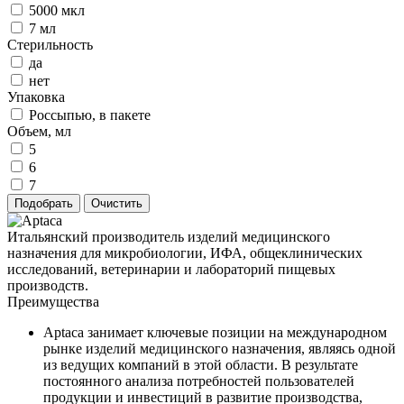
5000 мкл
7 мл
Стерильность
да
нет
Упаковка
Россыпью, в пакете
Объем, мл
5
6
7
Итальянский производитель изделий медицинского
назначения для микробиологии, ИФА, общеклинических
исследований, ветеринарии и лабораторий пищевых
производств.
Преимущества
Aptaca занимает ключевые позиции на международном
рынке изделий медицинского назначения, являясь одной
из ведущих компаний в этой области. В результате
постоянного анализа потребностей пользователей
продукции и инвестиций в развитие производства,