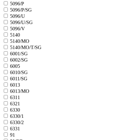
5096/P
5096/P/SG
5096/U
5096/U/SG
5096/V
5140
5140/MO
5140/MO/T/SG
6001/SG
6002/SG
6005
6010/SG
6011/SG
6013
6013/MO
6311
6321
6330
6330/1
6330/2
6331
91