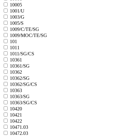
10005
1001/U
1003/G
1005/S
1009/C/TE/SG
1009/MOC/TE/SG
101
1011
1011/SG/CS
10361
10361/SG
10362
10362/SG
10362/SG/CS
10363
10363/SG
10363/SG/CS
10420
10421
10422
10471.03
10472.03