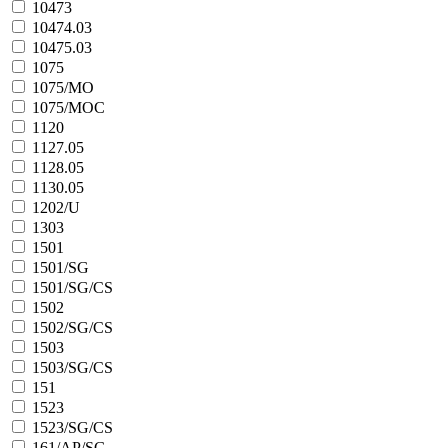
10473
10474.03
10475.03
1075
1075/MO
1075/MOC
1120
1127.05
1128.05
1130.05
1202/U
1303
1501
1501/SG
1501/SG/CS
1502
1502/SG/CS
1503
1503/SG/CS
151
1523
1523/SG/CS
161/AP/SG