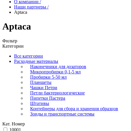
О компании
/
Наши партнеры
/
Aptaca
Aptaca
Фильтр
Категории
Все категории
Расходные материалы
Наконечники для дозаторов
Микропробирки 0,1-5 мл
Пробирки 5-50 мл
Планшеты
Чашки Петри
Петли бактериологические
Пипетки Пастера
Штативы
Контейнеры для сбора и хранения образцов
Зонды и транспортные системы
Кат. Номер
10001