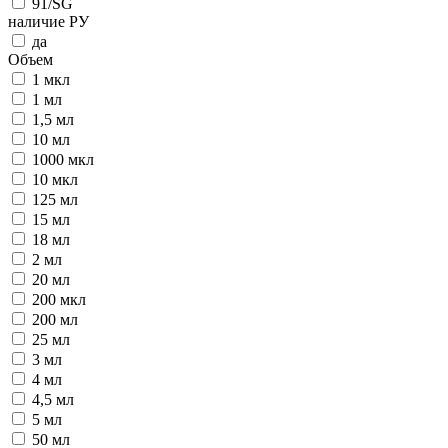
91/SG
наличие РУ
да
Объем
1 мкл
1 мл
1,5 мл
10 мл
1000 мкл
10 мкл
125 мл
15 мл
18 мл
2 мл
20 мл
200 мкл
200 мл
25 мл
3 мл
4 мл
4,5 мл
5 мл
50 мл