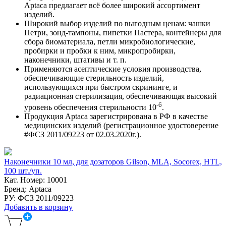
Aptaca предлагает всё более широкий ассортимент
изделий.
Широкий выбор изделий по выгодным ценам: чашки
Петри, зонд-тампоны, пипетки Пастера, контейнеры для
сбора биоматериала, петли микробиологические,
пробирки и пробки к ним, микропробирки,
наконечники, штативы и т. п.
Применяются асептические условия производства,
обеспечивающие стерильность изделий,
использующихся при быстром скрининге, и
радиационная стерилизация, обеспечивающая высокий
-6
уровень обеспечения стерильности 10
.
Продукция Aptaca зарегистрирована в РФ в качестве
медицинских изделий (регистрационное удостоверение
#ФСЗ 2011/09223 от 02.03.2020г.).
Наконечники 10 мл, для дозаторов Gilson, MLA, Socorex, HTL,
100 шт./уп.
Кат. Номер: 10001
Бренд: Aptaca
РУ: ФСЗ 2011/09223
Добавить в корзину