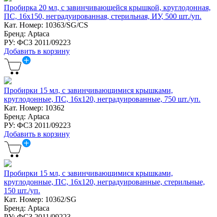
Пробирка 20 мл, с завинчивающейся крышкой, круглодонная,
ПС, 16х150, неградуированная, стерильная, ИУ, 500 шт./уп.
Кат. Номер: 10363/SG/CS
Бренд: Aptaca
РУ: ФСЗ 2011/09223
Добавить в корзину
Пробирки 15 мл, с завинчивающимися крышками,
круглодонные, ПС, 16х120, неградуированные, 750 шт./уп.
Кат. Номер: 10362
Бренд: Aptaca
РУ: ФСЗ 2011/09223
Добавить в корзину
Пробирки 15 мл, с завинчивающимися крышками,
круглодонные, ПС, 16х120, неградуированные, стерильные,
150 шт./уп.
Кат. Номер: 10362/SG
Бренд: Aptaca
РУ: ФСЗ 2011/09223