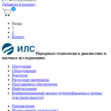
Добавить в корзину
Назад
1
2
Вперед
Передовые технологии в диагностике и
научных исследованиях
Продукция
Оборудование
Реагенты
Расходные материалы
Программное обеспечение
Иммунохимия
Комбинированный анализ (идентификация и оценка
чувствительности)
Направления
Молекулярная диагностика