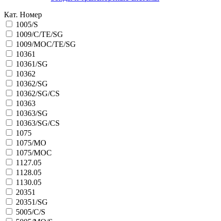
Кат. Номер
1005/S
1009/C/TE/SG
1009/MOC/TE/SG
10361
10361/SG
10362
10362/SG
10362/SG/CS
10363
10363/SG
10363/SG/CS
1075
1075/MO
1075/MOC
1127.05
1128.05
1130.05
20351
20351/SG
5005/C/S