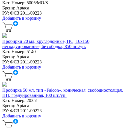
Кат. Номер: 5005/MO/S
Бренд: Aptaca
РУ: ФСЗ 2011/09223
Добавить в корзину
Пробирки 20 мл, круглодонные, ПС, 16х150,
неградуированные, без ободка, 850 шт./уп.
Кат. Номер: 5140
Бренд: Aptaca
РУ: ФСЗ 2011/09223
Добавить в корзину
Пробирка 50 мл, тип «Falcon», коническая, свободностоящая,
ПП, градуированная, 100 шт./уп.
Кат. Номер: 20351
Бренд: Aptaca
РУ: ФСЗ 2011/09223
Добавить в корзину