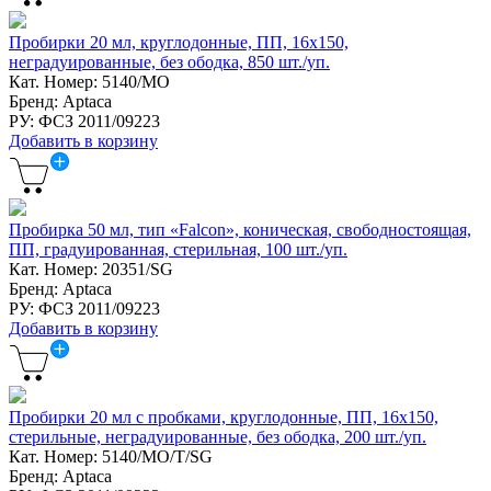
Пробирки 20 мл, круглодонные, ПП, 16х150,
неградуированные, без ободка, 850 шт./уп.
Кат. Номер: 5140/MO
Бренд: Aptaca
РУ: ФСЗ 2011/09223
Добавить в корзину
Пробирка 50 мл, тип «Falcon», коническая, свободностоящая,
ПП, градуированная, стерильная, 100 шт./уп.
Кат. Номер: 20351/SG
Бренд: Aptaca
РУ: ФСЗ 2011/09223
Добавить в корзину
Пробирки 20 мл с пробками, круглодонные, ПП, 16х150,
стерильные, неградуированные, без ободка, 200 шт./уп.
Кат. Номер: 5140/MO/T/SG
Бренд: Aptaca