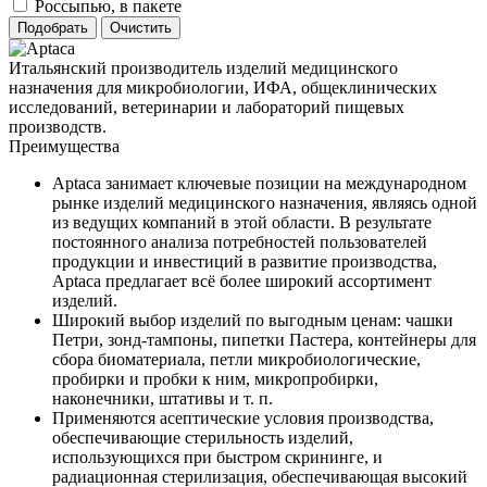
Россыпью, в пакете
Итальянский производитель изделий медицинского
назначения для микробиологии, ИФА, общеклинических
исследований, ветеринарии и лабораторий пищевых
производств.
Преимущества
Aptaca занимает ключевые позиции на международном
рынке изделий медицинского назначения, являясь одной
из ведущих компаний в этой области. В результате
постоянного анализа потребностей пользователей
продукции и инвестиций в развитие производства,
Aptaca предлагает всё более широкий ассортимент
изделий.
Широкий выбор изделий по выгодным ценам: чашки
Петри, зонд-тампоны, пипетки Пастера, контейнеры для
сбора биоматериала, петли микробиологические,
пробирки и пробки к ним, микропробирки,
наконечники, штативы и т. п.
Применяются асептические условия производства,
обеспечивающие стерильность изделий,
использующихся при быстром скрининге, и
радиационная стерилизация, обеспечивающая высокий