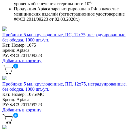
-6
уровень обеспечения стерильности 10
.
Продукция Aptaca зарегистрирована в РФ в качестве
медицинских изделий (регистрационное удостоверение
#ФСЗ 2011/09223 от 02.03.2020г.).
Пробирки 5 мл, круглодонные, ПС, 12х75, неградуированные,
без ободка, 1000 шт./уп.
Кат. Номер: 1075
Бренд: Aptaca
РУ: ФСЗ 2011/09223
Добавить в корзину
Пробирки 5 мл, круглодонные, ПП, 12х75, неградуированные,
без ободка, 1000 шт./уп.
Кат. Номер: 1075/MO
Бренд: Aptaca
РУ: ФСЗ 2011/09223
Добавить в корзину