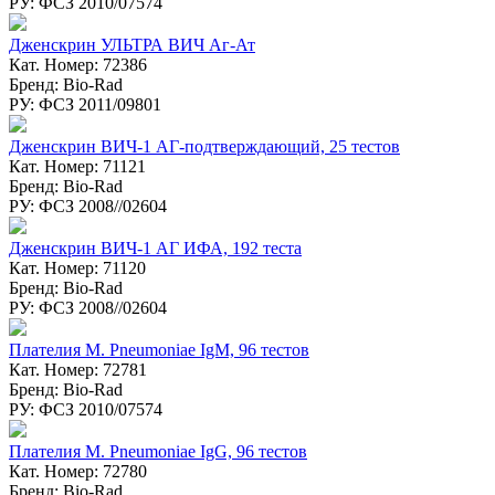
РУ: ФСЗ 2010/07574
Дженскрин УЛЬТРА ВИЧ Аг-Ат
Кат. Номер: 72386
Бренд: Bio-Rad
РУ: ФСЗ 2011/09801
Дженскрин ВИЧ-1 АГ-подтверждающий, 25 тестов
Кат. Номер: 71121
Бренд: Bio-Rad
РУ: ФСЗ 2008//02604
Дженcкрин ВИЧ-1 АГ ИФА, 192 теста
Кат. Номер: 71120
Бренд: Bio-Rad
РУ: ФСЗ 2008//02604
Плателия M. Pneumoniae IgM, 96 тестов
Кат. Номер: 72781
Бренд: Bio-Rad
РУ: ФСЗ 2010/07574
Плателия M. Pneumoniae IgG, 96 тестов
Кат. Номер: 72780
Бренд: Bio-Rad