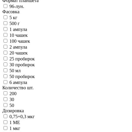
Формат планшета
96-лун.
Фасовка
5 кг
500 г
1 ампула
10 чашек
100 чашек
2 ампула
20 чашек
25 пробирок
30 пробирок
50 мл
50 пробирок
6 ампула
Количество шт.
200
30
50
Дозировка
0,75+0,3 мкг
1 ME
1 мкг