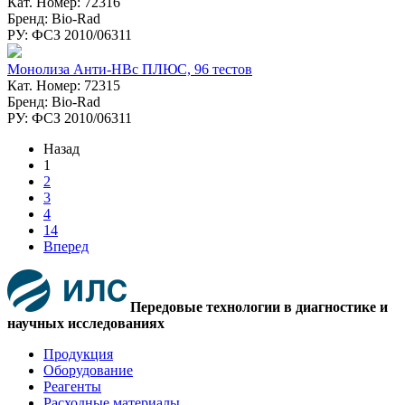
Кат. Номер: 72316
Бренд: Bio-Rad
РУ: ФСЗ 2010/06311
Монолиза Анти-HBc ПЛЮС, 96 тестов
Кат. Номер: 72315
Бренд: Bio-Rad
РУ: ФСЗ 2010/06311
Назад
1
2
3
4
14
Вперед
Передовые технологии в диагностике и
научных исследованиях
Продукция
Оборудование
Реагенты
Расходные материалы