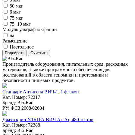
50 мкг
6 мкг
75 мкг
75+10 мкг
Модуль ультрафильтрации
да
Размещение
Настольное
Производитель оборудования, питательных сред, расходных
материалов, а также программного обеспечения для
исследований в области геномики и протеомики и
безопасности пищевых продуктов.
Стандарт Антигена ВИЧ-1, 1 флакон
Кат. Номер: 72217
Бренд: Bio-Rad
РУ: ФСЗ 2008/02604
Дженскрин УЛЬТРА ВИЧ Аг-Ат, 480 тестов
Кат. Номер: 72388
Бренд: Bio-Rad