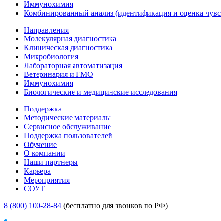
Иммунохимия
Комбинированный анализ (идентификация и оценка чувс
Направления
Молекулярная диагностика
Клиническая диагностика
Микробиология
Лабораторная автоматизация
Ветеринария и ГМО
Иммунохимия
Биологические и медицинские исследования
Поддержка
Методические материалы
Сервисное обслуживание
Поддержка пользователей
Обучение
О компании
Наши партнеры
Карьера
Мероприятия
СОУТ
8 (800) 100-28-84
(бесплатно для звонков по РФ)