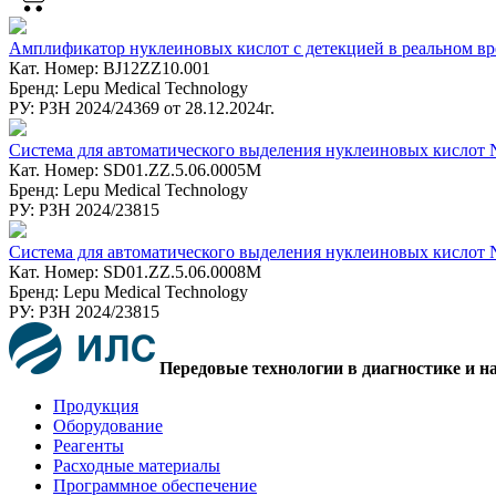
Амплификатор нуклеиновых кислот с детекцией в реальном вр
Кат. Номер: BJ12ZZ10.001
Бренд: Lepu Medical Technology
РУ: РЗН 2024/24369 от 28.12.2024г.
Система для автоматического выделения нуклеиновых кислот 
Кат. Номер: SD01.ZZ.5.06.0005M
Бренд: Lepu Medical Technology
РУ: РЗН 2024/23815
Система для автоматического выделения нуклеиновых кислот 
Кат. Номер: SD01.ZZ.5.06.0008M
Бренд: Lepu Medical Technology
РУ: РЗН 2024/23815
Передовые технологии в диагностике и н
Продукция
Оборудование
Реагенты
Расходные материалы
Программное обеспечение