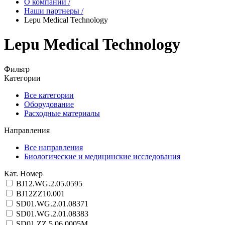
О компании
/
Наши партнеры
/
Lepu Medical Technology
Lepu Medical Technology
Фильтр
Категории
Все категории
Оборудование
Расходные материалы
Направления
Все направления
Биологические и медицинские исследования
Кат. Номер
BJ12.WG.2.05.0595
BJ12ZZ10.001
SD01.WG.2.01.08371
SD01.WG.2.01.08383
SD01.ZZ.5.06.0005M