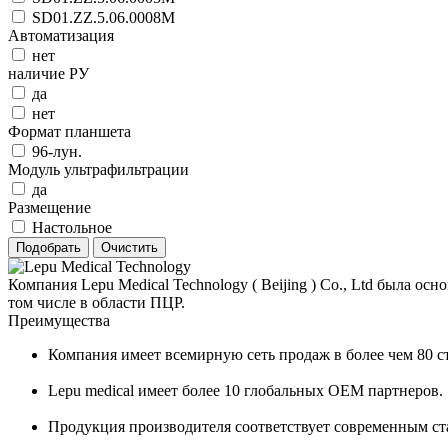
SD01.ZZ.5.06.0008M
Автоматизация
нет
наличие РУ
да
нет
Формат планшета
96-лун.
Модуль ультрафильтрации
да
Размещение
Настольное
Компания Lepu Medical Technology ( Beijing ) Co., Ltd была о
том числе в области ПЦР.
Преимущества
Компания имеет всемирную сеть продаж в более чем 80 ст
Lepu medical имеет более 10 глобальных OEM партнеров.
Продукция производителя соответствует современным ста