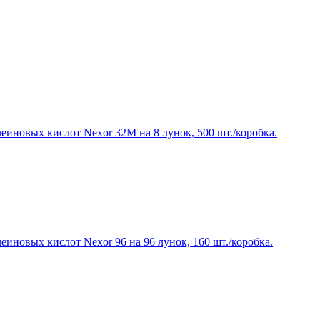
еиновых кислот Nexor 32М на 8 лунок, 500 шт./коробка.
иновых кислот Nexor 96 на 96 лунок, 160 шт./коробка.