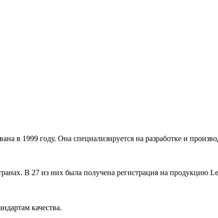
снована в 1999 году. Она специализируется на разработке и прои
ранах. В 27 из них была получена регистрация на продукцию Le
ндартам качества.