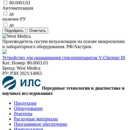
80.0003.03
Автоматизация
да
наличие РУ
да
Производитель систем визуализации на основе микроскопии
и лабораторного оборудования. РФ/Австрия.
Устройство для окрашивания стеклопрепаратов V-Chromer III
Кат. Номер: 80.0003.03
Бренд: West Medica
РУ: РЗН 2021/14963
Передовые технологии в диагностике и
научных исследованиях
Продукция
Оборудование
Реагенты
Расходные материалы
Программное обеспечение
Иммунохимия