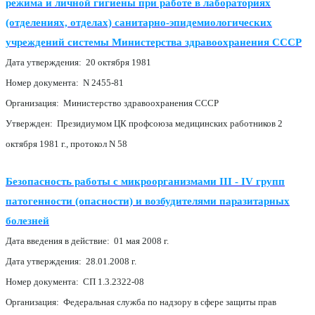
режима и личной гигиены при работе в лабораториях
(отделениях, отделах) санитарно-эпидемиологических
учреждений системы Министерства здравоохранения СССР
Дата утверждения: 20 октября 1981
Номер документа: N 2455-81
Организация: Министерство здравоохранения СССР
Утвержден: Президиумом ЦК профсоюза медицинских работников 2
октября 1981 г., протокол N 58
Безопасность работы с микроорганизмами III - IV групп
патогенности (опасности) и возбудителями паразитарных
болезней
Дата введения в действие: 01 мая 2008 г.
Дата утверждения: 28.01.2008 г.
Номер документа: СП 1.3.2322-08
Организация: Федеральная служба по надзору в сфере защиты прав