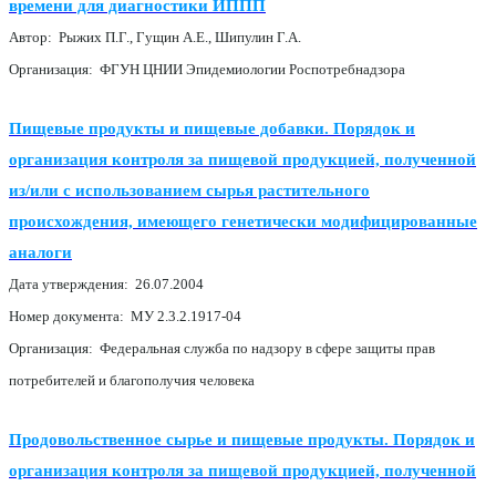
времени для диагностики ИППП
Автор: Рыжих П.Г., Гущин А.Е., Шипулин Г.А.
Организация: ФГУН ЦНИИ Эпидемиологии Роспотребнадзора
Пищевые продукты и пищевые добавки. Порядок и
организация контроля за пищевой продукцией, полученной
из/или с использованием сырья растительного
происхождения, имеющего генетически модифицированные
аналоги
Дата утверждения: 26.07.2004
Номер документа: МУ 2.3.2.1917-04
Организация: Федеральная служба по надзору в сфере защиты прав
потребителей и благополучия человека
Продовольственное сырье и пищевые продукты. Порядок и
организация контроля за пищевой продукцией, полученной