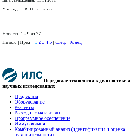
Дата утверждения: 11.11.2011
Утвержден: В.И.Покровский
Новости 1 - 9 из 77
Начало | Пред. |
1
2
3
4
5
|
След.
|
Конец
Передовые технологии в диагностике и
научных исследованиях
Продукция
Оборудование
Реагенты
Расходные материалы
Программное обеспечение
Иммунохимия
Комбинированный анализ (идентификация и оценка
чувствительности)