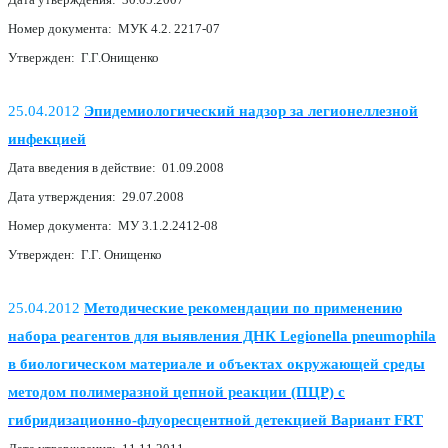
Номер документа: МУК 4.2. 2217-07
Утвержден: Г.Г.Онищенко
25.04.2012
Эпидемиологический надзор за легионеллезной
инфекцией
Дата введения в действие: 01.09.2008
Дата утверждения: 29.07.2008
Номер документа: МУ 3.1.2.2412-08
Утвержден: Г.Г. Онищенко
25.04.2012
Методические рекомендации по применению
набора реагентов для выявления ДНК Legionella pneumophila
в биологическом материале и объектах окружающей среды
методом полимеразной цепной реакции (ПЦР) с
гибридизационно-флуоресцентной детекцией Вариант FRT