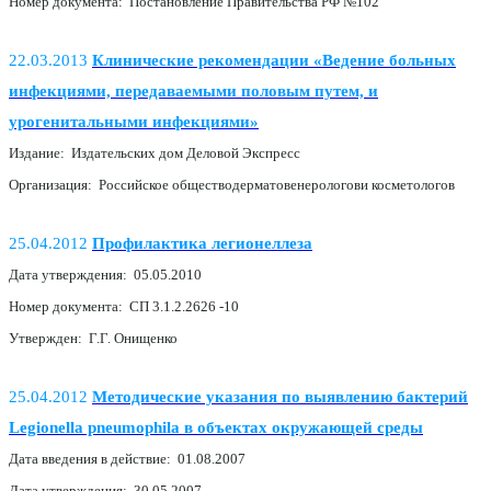
Номер документа: Постановление Правительства РФ №102
22.03.2013
Клинические рекомендации «Ведение больных
инфекциями, передаваемыми половым путем, и
урогенитальными инфекциями»
Издание: Издательских дом Деловой Экспресс
Организация: Российское обществодерматовенерологови косметологов
25.04.2012
Профилактика легионеллеза
Дата утверждения: 05.05.2010
Номер документа: СП 3.1.2.2626 -10
Утвержден: Г.Г. Онищенко
25.04.2012
Методические указания по выявлению бактерий
Legionella pneumophila в объектах окружающей среды
Дата введения в действие: 01.08.2007
Дата утверждения: 30.05.2007