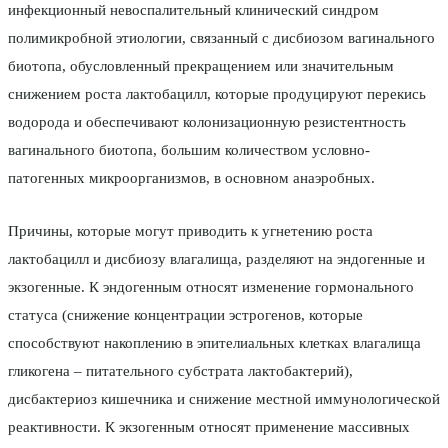
инфекционный невоспалительный клинический синдром
полимикробной этиологии, связанный с дисбиозом вагинального
биотопа, обусловленный прекращением или значительным
снижением роста лактобацилл, которые продуцируют перекись
водорода и обеспечивают колонизационную резистентность
вагинального биотопа, большим количеством условно-
патогенных микроорганизмов, в основном анаэробных.
Причины, которые могут приводить к угнетению роста
лактобацилл и дисбиозу влагалища, разделяют на эндогенные и
экзогенные. К эндогенным относят изменение гормонального
статуса (снижение концентрации эстрогенов, которые
способствуют накоплению в эпителиальных клетках влагалища
гликогена – питательного субстрата лактобактерий),
дисбактериоз кишечника и снижение местной иммунологической
реактивности. К экзогенным относят применение массивных