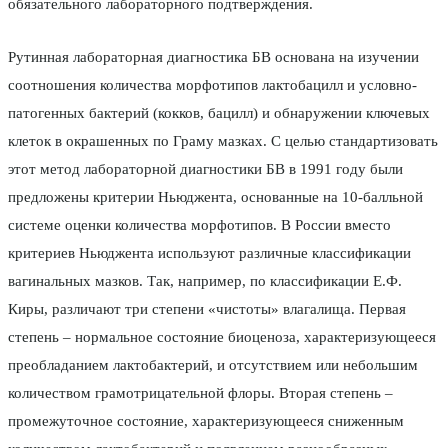
обязательного лабораторного подтверждения.
Рутинная лабораторная диагностика БВ основана на изучении
соотношения количества морфотипов лактобацилл и условно-
патогенных бактерий (кокков, бацилл) и обнаружении ключевых
клеток в окрашенных по Граму мазках. С целью стандартизовать
этот метод лабораторной диагностики БВ в 1991 году были
предложены критерии Ньюджента, основанные на 10-балльной
системе оценки количества морфотипов. В России вместо
критериев Ньюджента используют различные классификации
вагинальных мазков. Так, например, по классификации Е.Ф.
Киры, различают три степени «чистоты» влагалища. Первая
степень – нормальное состояние биоценоза, характеризующееся
преобладанием лактобактерий, и отсутствием или небольшим
количеством грамотрицательной флоры. Вторая степень –
промежуточное состояние, характеризующееся сниженным