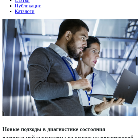
Статьи
Публикации
Каталоги
Новые подходы в диагностике состояния
вагинальной экосистемы на основе количественной