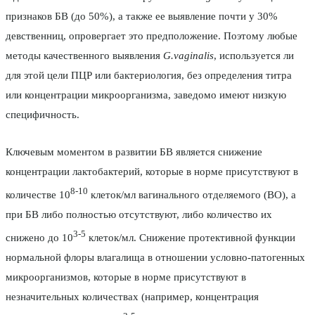
признаков БВ (до 50%), а также ее выявление почти у 30%
девственниц, опровергает это предположение. Поэтому любые
методы качественного выявления
G.vaginalis
, используется ли
для этой цели ПЦР или бактериология, без определения титра
или концентрации микроорганизма, заведомо имеют низкую
специфичность.
Ключевым моментом в развитии БВ является снижение
концентрации лактобактерий, которые в норме присутствуют в
8-10
количестве 10
клеток/мл вагинального отделяемого (ВО), а
при БВ либо полностью отсутствуют, либо количество их
3-5
снижено до 10
клеток/мл. Снижение протективной функции
нормальной флоры влагалища в отношении условно-патогенных
микроорганизмов, которые в норме присутствуют в
незначительных количествах (например, концентрация