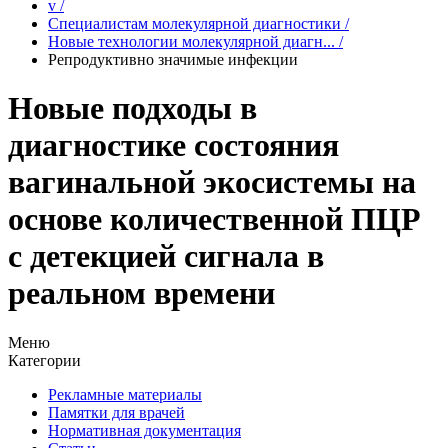
v
/
Специалистам молекулярной диагностики
/
Новые технологии молекулярной диагн...
/
Репродуктивно значимые инфекции
Новые подходы в
диагностике состояния
вагинальной экосистемы на
основе количественной ПЦР
с детекцией сигнала в
реальном времени
Меню
Категории
Рекламные материалы
Памятки для врачей
Нормативная документация