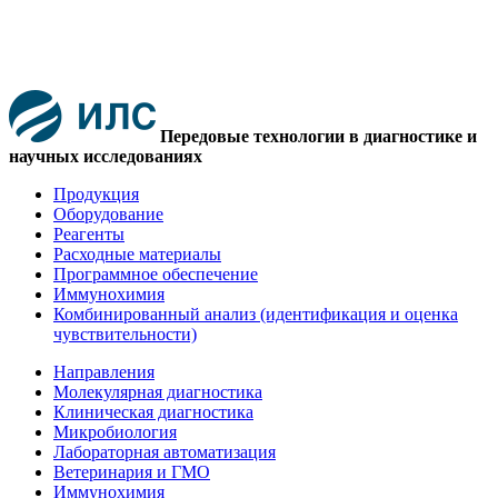
Передовые технологии в диагностике и
научных исследованиях
Продукция
Оборудование
Реагенты
Расходные материалы
Программное обеспечение
Иммунохимия
Комбинированный анализ (идентификация и оценка
чувствительности)
Направления
Молекулярная диагностика
Клиническая диагностика
Микробиология
Лабораторная автоматизация
Ветеринария и ГМО
Иммунохимия