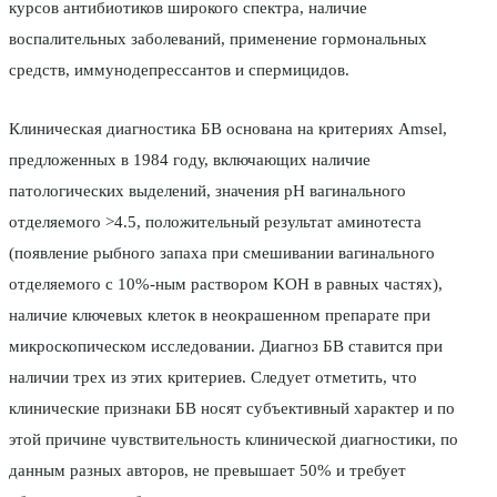
курсов антибиотиков широкого спектра, наличие
воспалительных заболеваний, применение гормональных
средств, иммунодепрессантов и спермицидов.
Клиническая диагностика БВ основана на критериях Amsel,
предложенных в 1984 году, включающих наличие
патологических выделений, значения pH вагинального
отделяемого >4.5, положительный результат аминотеста
(появление рыбного запаха при смешивании вагинального
отделяемого с 10%-ным раствором KOH в равных частях),
наличие ключевых клеток в неокрашенном препарате при
микроскопическом исследовании. Диагноз БВ ставится при
наличии трех из этих критериев. Следует отметить, что
клинические признаки БВ носят субъективный характер и по
этой причине чувствительность клинической диагностики, по
данным разных авторов, не превышает 50% и требует