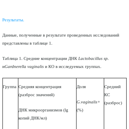
Результаты.
Данные, полученные в результате проведенных исследований
представлены в таблице 1.
Таблица 1. Средние концентрации ДНК
Lactobacillus sp.
и
Gardnerella vaginalis
и КО в исследуемых группах.
Группа
Средняя концентрация
Доля
Средний
(разброс значений)
КС
G.vaginalis+
(разброс)
ДНК микроорганизмов (lg
(%)
копий ДНК/мл)