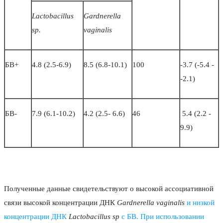
Lactobacillus
Gardnerella
sp.
vaginalis
БВ+
4.8 (2.5-6.9)
8.5 (6.8-10.1)
100
-3.7 (-5.4 -
-2.1)
БВ-
7.9 (6.1-10.2)
4.2 (2.5- 6.6)
46
5.4 (2.2 -
9.9)
Полученные данные свидетельствуют о высокой ассоциативной
связи высокой концентрации ДНК
Gardnerella vaginalis
и низкой
концентрации ДНК
Lactobacillus sp
с БВ. При использовании