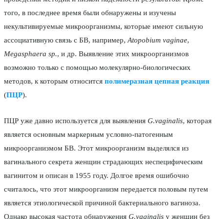
того, в последнее время были обнаружены и изучены
некультивируемые микроорганизмы, которые имеют сильную
ассоциативную связь с БВ, например,
Atopobium vaginae
,
Megasphaera sp.
, и др. Выявление этих микроорганизмов
возможно только с помощью молекулярно-биологических
методов, к которым относится
полимеразная цепная реакция
(
ПЦР
).
ПЦР уже давно используется для выявления
G.vaginalis
, которая
является основным маркерным условно-патогенным
микроорганизмом БВ. Этот микроорганизм выделялся из
вагинального секрета женщин страдающих неспецифическим
вагинитом и описан в 1955 году. Долгое время ошибочно
считалось, что этот микроорганизм передается половым путем
является этиологической причиной бактериального вагиноза.
Однако высокая частота обнаружения
G.vaginalis
у женщин без