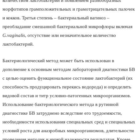
количеством лактобактерий и появлением разнообразных
морфотипов грамположительных и грамотрицательных палочек
и кокков. Третья степень – бактериальный вагиноз –
преобладание смешанной бактериальной микрофлоры включая
G.vaginalis
, отсутствие или незначительное количество
лактобактерий.
Бактериологический метод может быть использован в
дополнение к основным методам лабораторной диагностики БВ
с целью оценить функциональное состояние лактобактерий (их
способность продуцировать перекись водорода) и определить
видовой состав и титр условно-патогенных микроорганизмов.
Использование бактериологического метода в рутинной
диагностике БВ затруднено вследствие его трудоемкости,
необходимости использования специальных сред и специальных
условий роста для анаэробных микроорганизмов, длительности
проведения методик и низкой надежности результатов. Кроме