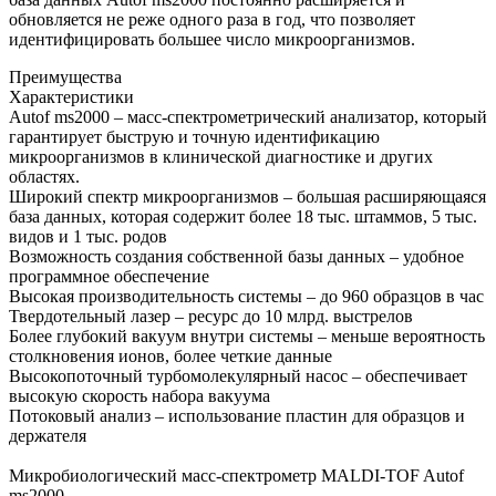
обновляется не реже одного раза в год, что позволяет
идентифицировать большее число микроорганизмов.
Преимущества
Характеристики
Autof ms2000 – масс-спектрометрический анализатор, который
гарантирует быструю и точную идентификацию
микроорганизмов в клинической диагностике и других
областях.
Широкий спектр микроорганизмов – большая расширяющаяся
база данных, которая содержит более 18 тыс. штаммов, 5 тыс.
видов и 1 тыс. родов
Возможность создания собственной базы данных – удобное
программное обеспечение
Высокая производительность системы – до 960 образцов в час
Твердотельный лазер – ресурс до 10 млрд. выстрелов
Более глубокий вакуум внутри системы – меньше вероятность
столкновения ионов, более четкие данные
Высокопоточный турбомолекулярный насос – обеспечивает
высокую скорость набора вакуума
Потоковый анализ – использование пластин для образцов и
держателя
Микробиологический масс-спектрометр MALDI-TOF Autof
ms2000