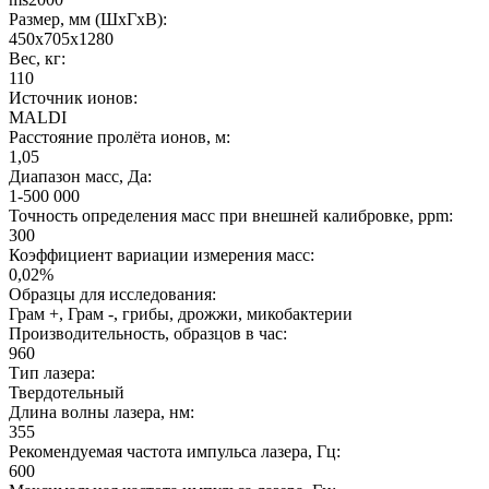
Размер, мм (ШхГхВ):
450х705х1280
Вес, кг:
110
Источник ионов:
MALDI
Расстояние пролёта ионов, м:
1,05
Диапазон масс, Да:
1-500 000
Точность определения масс при внешней калибровке, ppm:
300
Коэффициент вариации измерения масс:
0,02%
Образцы для исследования:
Грам +, Грам -, грибы, дрожжи, микобактерии
Производительность, образцов в час:
960
Тип лазера:
Твердотельный
Длина волны лазера, нм:
355
Рекомендуемая частота импульса лазера, Гц:
600