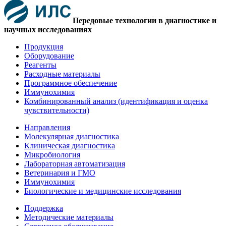
Передовые технологии в диагностике и
научных исследованиях
Продукция
Оборудование
Реагенты
Расходные материалы
Программное обеспечение
Иммунохимия
Комбинированный анализ (идентификация и оценка
чувствительности)
Направления
Молекулярная диагностика
Клиническая диагностика
Микробиология
Лабораторная автоматизация
Ветеринария и ГМО
Иммунохимия
Биологические и медицинские исследования
Поддержка
Методические материалы