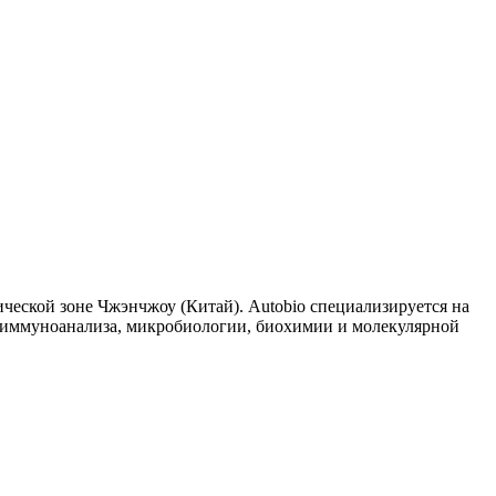
нической зоне Чжэнчжоу (Китай). Autobio специализируется на
и иммуноанализа, микробиологии, биохимии и молекулярной