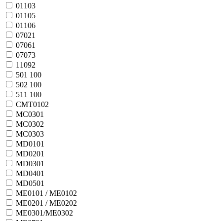
01103
01105
01106
07021
07061
07073
11092
501 100
502 100
511 100
CMT0102
MC0301
MC0302
MC0303
MD0101
MD0201
MD0301
MD0401
MD0501
ME0101 / ME0102
ME0201 / ME0202
ME0301/ME0302